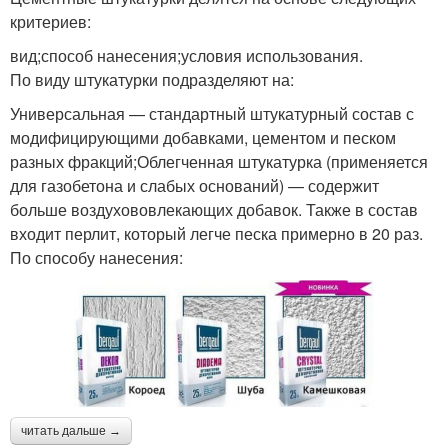
критериев:
вид;способ нанесения;условия использования.
По виду штукатурки подразделяют на:
Универсальная — стандартный штукатурный состав с
модифицирующими добавками, цементом и песком
разных фракций;Облегченная штукатурка (применяется
для газобетона и слабых оснований) — содержит
больше воздухововлекающих добавок. Также в состав
входит перлит, который легче песка примерно в 20 раз.
По способу нанесения:
читать дальше →