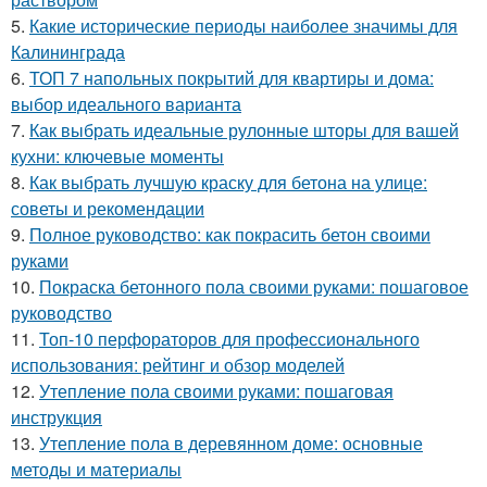
5.
Какие исторические периоды наиболее значимы для
Калининграда
6.
ТОП 7 напольных покрытий для квартиры и дома:
выбор идеального варианта
7.
Как выбрать идеальные рулонные шторы для вашей
кухни: ключевые моменты
8.
Как выбрать лучшую краску для бетона на улице:
советы и рекомендации
9.
Полное руководство: как покрасить бетон своими
руками
10.
Покраска бетонного пола своими руками: пошаговое
руководство
11.
Топ-10 перфораторов для профессионального
использования: рейтинг и обзор моделей
12.
Утепление пола своими руками: пошаговая
инструкция
13.
Утепление пола в деревянном доме: основные
методы и материалы