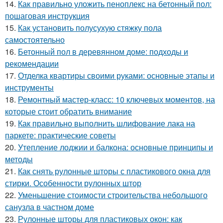
14.
Как правильно уложить пеноплекс на бетонный пол:
пошаговая инструкция
15.
Как установить полусухую стяжку пола
самостоятельно
16.
Бетонный пол в деревянном доме: подходы и
рекомендации
17.
Отделка квартиры своими руками: основные этапы и
инструменты
18.
Ремонтный мастер-класс: 10 ключевых моментов, на
которые стоит обратить внимание
19.
Как правильно выполнить шлифование лака на
паркете: практические советы
20.
Утепление лоджии и балкона: основные принципы и
методы
21.
Как снять рулонные шторы с пластикового окна для
стирки. Особенности рулонных штор
22.
Уменьшение стоимости строительства небольшого
санузла в частном доме
23.
Рулонные шторы для пластиковых окон: как