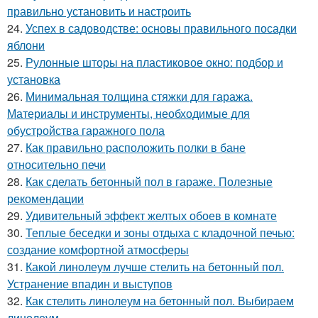
правильно установить и настроить
24.
Успех в садоводстве: основы правильного посадки
яблони
25.
Рулонные шторы на пластиковое окно: подбор и
установка
26.
Минимальная толщина стяжки для гаража.
Материалы и инструменты, необходимые для
обустройства гаражного пола
27.
Как правильно расположить полки в бане
относительно печи
28.
Как сделать бетонный пол в гараже. Полезные
рекомендации
29.
Удивительный эффект желтых обоев в комнате
30.
Теплые беседки и зоны отдыха с кладочной печью:
создание комфортной атмосферы
31.
Какой линолеум лучше стелить на бетонный пол.
Устранение впадин и выступов
32.
Как стелить линолеум на бетонный пол. Выбираем
линолеум