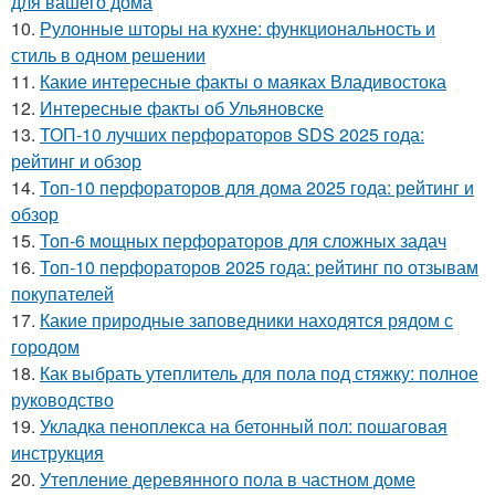
для вашего дома
10.
Рулонные шторы на кухне: функциональность и
стиль в одном решении
11.
Какие интересные факты о маяках Владивостока
12.
Интересные факты об Ульяновске
13.
ТОП-10 лучших перфораторов SDS 2025 года:
рейтинг и обзор
14.
Топ-10 перфораторов для дома 2025 года: рейтинг и
обзор
15.
Топ-6 мощных перфораторов для сложных задач
16.
Топ-10 перфораторов 2025 года: рейтинг по отзывам
покупателей
17.
Какие природные заповедники находятся рядом с
городом
18.
Как выбрать утеплитель для пола под стяжку: полное
руководство
19.
Укладка пеноплекса на бетонный пол: пошаговая
инструкция
20.
Утепление деревянного пола в частном доме