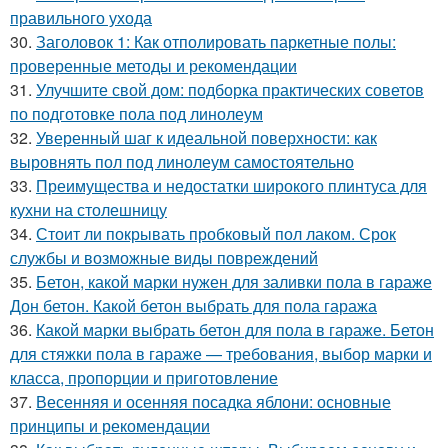
правильного ухода
30.
Заголовок 1: Как отполировать паркетные полы:
проверенные методы и рекомендации
31.
Улучшите свой дом: подборка практических советов
по подготовке пола под линолеум
32.
Уверенный шаг к идеальной поверхности: как
выровнять пол под линолеум самостоятельно
33.
Преимущества и недостатки широкого плинтуса для
кухни на столешницу
34.
Стоит ли покрывать пробковый пол лаком. Срок
службы и возможные виды повреждений
35.
Бетон, какой марки нужен для заливки пола в гараже
Дон бетон. Какой бетон выбрать для пола гаража
36.
Какой марки выбрать бетон для пола в гараже. Бетон
для стяжки пола в гараже — требования, выбор марки и
класса, пропорции и приготовление
37.
Весенняя и осенняя посадка яблони: основные
принципы и рекомендации