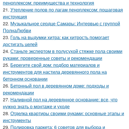
пеноплексом: преимущества и технология
21.
Утепление полов по лагам пеноплексом: пошаговая
инструкция
22.
Музыкальное сердце Самары: Интервью с группой
ПолнаЛюбви
23.
Голь на выдумки хитра: как хитрость помогает
достигать целей
24.
Станьте экспертом в полусухой стяжке пола своими
руками: проверенные советы и рекомендации
25.
Берегите свой дом: подбор материалов и
инструментов для настила деревянного пола на
бетонном основании
26.
Бетонный пол в деревянном доме: подходы и
рекомендации
27.
Наливной пол на деревянное основание: все, что
нужно знать о монтаже и уходе
28.
Отделка квартиры своими руками: основные этапы и
инструменты
29.
Полировка паркета: 6 советов для выбора и