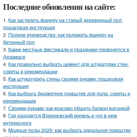
Последние обновления на сайте:
1.
Как застелить фанеру на старый деревянный пол:
пошаговая инструкция
2.
Полное руководство: как положить фанеру на
бетонный пол
3.
Какие местные фестивали и праздники проводятся в
Арзамасе
4.
Как правильно выбрать цемент для штукатурки стен:
советы и рекомендации
5.
Как штукатурить стены своими руками: пошаговая
инструкция
6.
Как выбрать бюджетное покрытие для пола: советы и
рекомендации
7.
Своими руками: как красиво обшить балкон вагонкой
8.
Где находится Воронежский кремль и что в нем
интересного
9.
Модные полы 2025: как выбрать идеальное покрытие