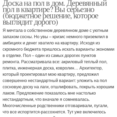
Доска на пол в дом. Деревянный
пол в квартире? Вы серьезно
(бюджетное решение, которое
выглядит дорого)
Я мечтала о собственном деревянном доме с уютным
запахом сосны. Но увы – кризис немного приземлил в
амбициях и денег хватило на квартиру. Исходя из
скромного бюджета пришлось искать варианты экономии
в отделке. Пол – один из самых дорогих пунктов
ремонта. Рассматривала все: акриловый теплый пол,
плитка, инженерная доска, ковролин… Архитектор,
который проектировал мою квартиру, предложил
совершенно нестандартный вариант: уложить на пол
сосновую доску на лаги, отшлифовать, покрыть хорошим
лаком. Предложение показалось мне настолько
нестандартным, что вначале я сомневалась.
Многочисленные родственники отговаривали, пугали,
что все испортится-рассохнется. Тут уже включилось