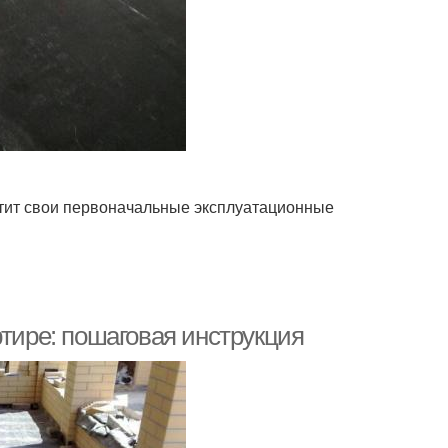
атит свои первоначальные эксплуатационные
ртире: пошаговая инструкция