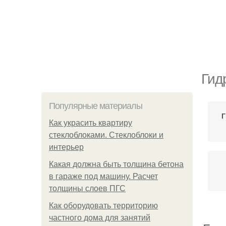
Гид
Популярные материалы
Г
Как украсить квартиру
стеклоблоками. Стеклоблоки и
интерьер
Какая должна быть толщина бетона
в гараже под машину. Расчет
толщины слоев ПГС
Как оборудовать территорию
частного дома для занятий