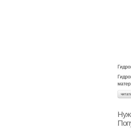
Гидро
Гидро
матер
читат
Нуж
Поп