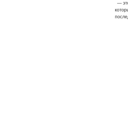
— это
котор
после