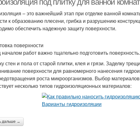
роизоляция под плитку для ванной комнат
изоляция – это важнейший этап при отделке ванной комна
сти к образованию плесени, грибка и разрушению конструкц
одимо обеспечить надежную защиту поверхности.
товка поверхности
 началом работ важно тщательно подготовить поверхность.
ку стен и пола от старой плитки, клея и грязи. Заделку тре
нивание поверхности для равномерного нанесения гидрои
редотвращения роста микроорганизмов. Выбор материалов
твует несколько типов гидроизоляционных материалов:
ь дальше →