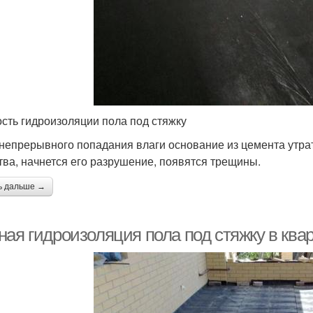
сть гидроизоляции пола под стяжку
 непрерывного попадания влаги основание из цемента утр
тва, начнется его разрушение, появятся трещины.
ь дальше →
ная гидроизоляция пола под стяжку в ква