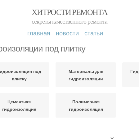
ХИТРОСТИ РЕМОНТА
секреты качественного ремонта
главная
новости
статьи
роизоляции под плитку
идроизоляция под
Материалы для
Гид
плитку
гидроизоляции
Цементная
Полимерная
гидроизоляция
гидроизоляция