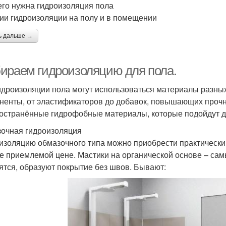
его нужна гидроизоляция пола
ии гидроизоляции на полу и в помещении
ь дальше →
ираем гидроизоляцию для пола.
идроизоляции пола могут использоваться материалы разны
ненты, от эластификаторов до добавок, повышающих прочн
остранённые гидрофобные материалы, которые подойдут д
очная гидроизоляция
изоляцию обмазочного типа можно приобрести практически
е приемлемой цене. Мастики на органической основе – са
ятся, образуют покрытие без швов. Бывают: