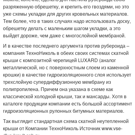
разряженную обрешетку, и крепить его гвоздями, но это
уже схемы укладки для других кровельных материалов.
Тем более, что в таких случаях надо использовать доску,
обрешетку делать с маленьким шагом укладки, а это
выйдет дороже, чем даже с многослойной мембраной.
И в качестве последнего аргумента против рубероида –
компания ТехноНиколь в обеих своих системах скатной
крыши с композитной черепицей LUXARD (аналог
металлической, но с поверхностным слоем из каменной
крошки) в качестве гидроизоляционного слоя использует
трехслойную супердиффузионную мембрану из
полипропилена. Причем она указана в схеме как
классической холодной крыши, так и мансарды. Хотя в
каталоге продукции компании есть большой ассортимент
гидроизоляционных рулонных битумных материалов.
Так выглядит стандартная схема скатной неутепленной
крыши от Компании ТехноНиколь Источник www.vse-