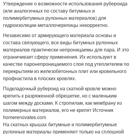
Утверждение о возможности использования рубероида
(или аналогичных по составу битумных и
полимербитумных рулонных материалов) для
гидроизоляции металлочерепицы некорректно.
Независимо от армирующего материала основы и
состава связующего, все виды битумных рулонных
материалов практически непроницаемы для пара. И это
ограничивает сферу применения. Их используют в
качестве паронепроницаемого слоя под утеплителем по
перекрытиям из железобетонных плит или кровельного
профнастила в плоских кровлях.
Подкладочный рубероид на скатной кровле можно
крепить к разряженной обрешетке, но с маленьким
шагом между досками. К стропилам, как мембрану из
полимерных материалов, его не крепят Источник
homerenovates.com
На скатных крышах битумные и полимербитумные
рулонные материалы применяют только на сплошной