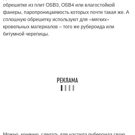
обрешетке из плит OSB3, OSB4 или влагостойкой
фанеры, паропроницаемость которых почти такая же. А
сплошную обрешетку используют для «мягких»
кровельных материалов – того же рубероида или
битумной черепицы.
Можно, конечно, сделать для настила рубероида свою