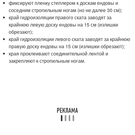
фиксируют пленку степлером к доскам ендовы и
соседним стропильным ногам (но не далее 30 см);
край гидроизоляции правого ската заводят за
крайнюю левую доску ендовы на 15 см (излишки
обрезают);
край гидроизоляции левого ската заводят за крайнюю
правую доску ендовы на 15 см (излишки обрезают);
края проклеивают соединительной лентой и
закрепляют к стропильным ногам.