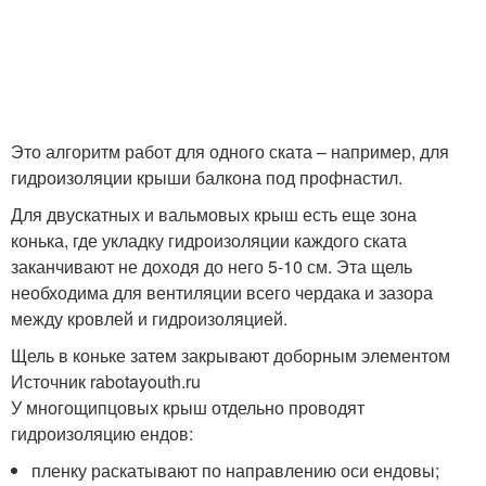
Это алгоритм работ для одного ската – например, для
гидроизоляции крыши балкона под профнастил.
Для двускатных и вальмовых крыш есть еще зона
конька, где укладку гидроизоляции каждого ската
заканчивают не доходя до него 5-10 см. Эта щель
необходима для вентиляции всего чердака и зазора
между кровлей и гидроизоляцией.
Щель в коньке затем закрывают доборным элементом
Источник rabotayouth.ru
У многощипцовых крыш отдельно проводят
гидроизоляцию ендов:
пленку раскатывают по направлению оси ендовы;