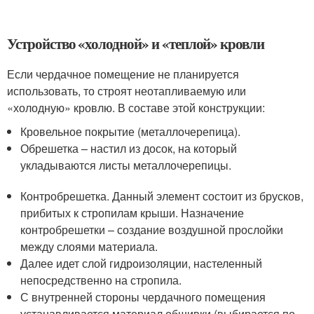
Устройство «холодной» и «теплой» кровли
Если чердачное помещение не планируется
использовать, то строят неотапливаемую или
«холодную» кровлю. В составе этой конструкции:
Кровельное покрытие (металлочерепица).
Обрешетка – настил из досок, на который
укладываются листы металлочерепицы.
Контробрешетка. Данный элемент состоит из брусков,
прибитых к стропилам крыши. Назначение
контробрешетки – создание воздушной прослойки
между слоями материала.
Далее идет слой гидроизоляции, настеленный
непосредственно на стропила.
С внутренней стороны чердачного помещения
устанавливается материал обшивки (выбирается по