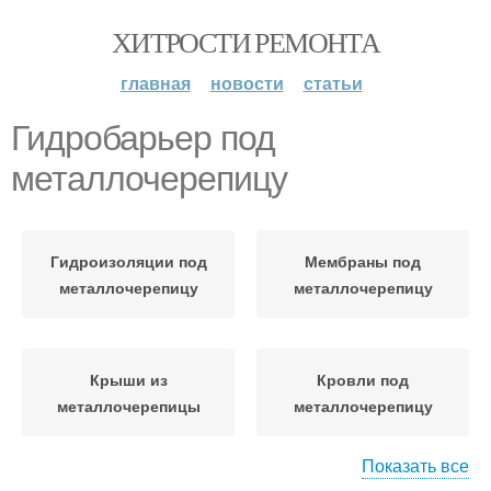
ХИТРОСТИ РЕМОНТА
главная
новости
статьи
Гидробарьер под
металлочерепицу
Гидроизоляции под
Мембраны под
металлочерепицу
металлочерепицу
Крыши из
Кровли под
металлочерепицы
металлочерепицу
Показать все