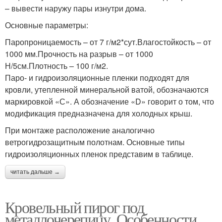
– вывести наружу пары изнутри дома.
Основные параметры:
Паропроницаемость – от 7 г/м2*сут.Влагостойкость – от
1000 мм.Прочность на разрыв – от 1000
Н/5см.Плотность – 100 г/м2.
Паро- и гидроизоляционные пленки подходят для
кровли, утепленной минеральной ватой, обозначаются
маркировкой «С». А обозначение «D» говорит о том, что
модификация предназначена для холодных крыш.
При монтаже расположение аналогично
ветрогидрозащитным полотнам. Основные типы
гидроизоляционных пленок представим в таблице.
читать дальше →
Кровельный пирог под
металлочерепицу. Особенности