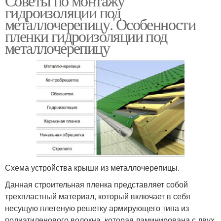
Советы по монтажу
гидроизоляции под
металлочерепицу. Особенности
пленки гидроизоляции под
металлочерепицу
Схема устройства крыши из металлочерепицы.
Данная строительная пленка представляет собой
трехпластный материал, который включает в себя
несущую плетеную решетку армирующего типа из
полиэтиленового волокна, которая ламинирована с двух