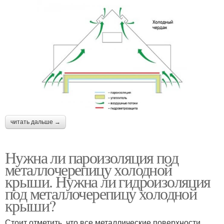
читать дальше →
Нужна ли пароизоляция под
металлочерепицу холодной
крыши. Нужна ли гидроизоляция
под металлочерепицу холодной
крыши?
Стоит отметить, что все металлические поверхности