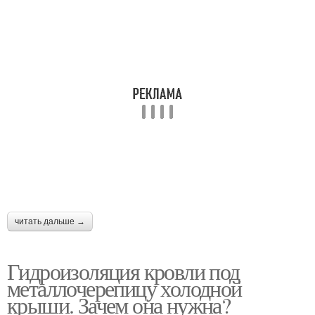
читать дальше →
Гидроизоляция кровли под
металлочерепицу холодной
крыши. Зачем она нужна?