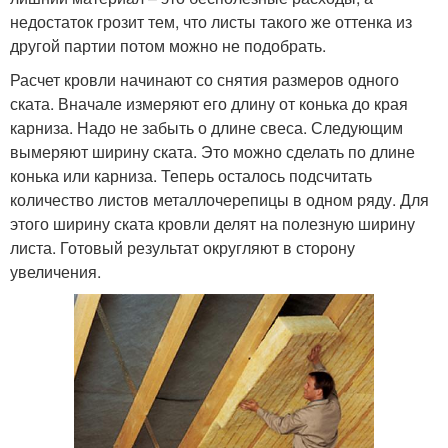
недостаток грозит тем, что листы такого же оттенка из
другой партии потом можно не подобрать.
Расчет кровли начинают со снятия размеров одного
ската. Вначале измеряют его длину от конька до края
карниза. Надо не забыть о длине свеса. Следующим
вымеряют ширину ската. Это можно сделать по длине
конька или карниза. Теперь осталось подсчитать
количество листов металлочерепицы в одном ряду. Для
этого ширину ската кровли делят на полезную ширину
листа. Готовый результат округляют в сторону
увеличения.