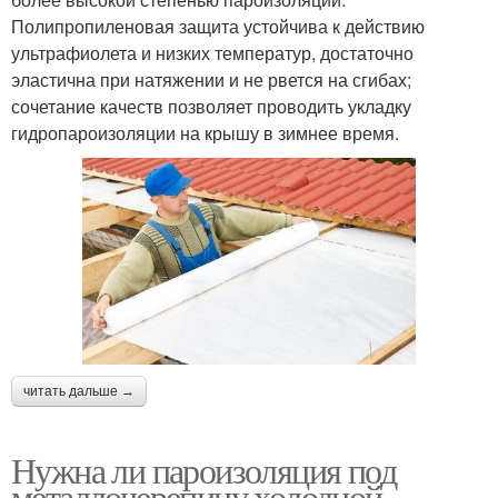
Полипропиленовая защита устойчива к действию
ультрафиолета и низких температур, достаточно
эластична при натяжении и не рвется на сгибах;
сочетание качеств позволяет проводить укладку
гидропароизоляции на крышу в зимнее время.
читать дальше →
Нужна ли пароизоляция под
металлочерепицу холодной