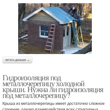
читать дальше →
Гидроизоляция под
металлочерепицу холодной
крыши. Нужна ли гидроизоляция
под металлочерепицу?
Крыша из металлочерепицы имеет достаточно сложное
строение, однако взаимодействия всех структурных