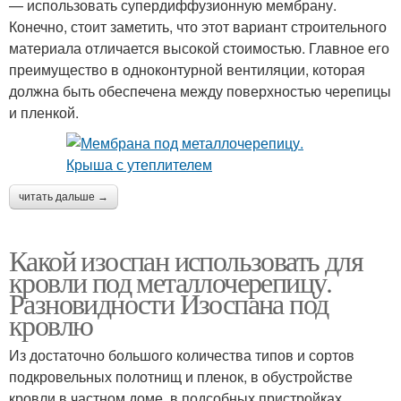
— использовать супердиффузионную мембрану.
Конечно, стоит заметить, что этот вариант строительного
материала отличается высокой стоимостью. Главное его
преимущество в одноконтурной вентиляции, которая
должна быть обеспечена между поверхностью черепицы
и пленкой.
читать дальше →
Какой изоспан использовать для
кровли под металлочерепицу.
Разновидности Изоспана под
кровлю
Из достаточно большого количества типов и сортов
подкровельных полотнищ и пленок, в обустройстве
кровли в частном доме, в подсобных пристройках,