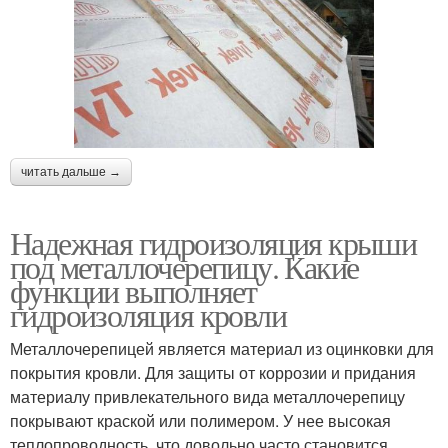
читать дальше →
Надежная гидроизоляция крыши
под металлочерепицу. Какие
функции выполняет
гидроизоляция кровли
Металлочерепицей является материал из оцинковки для
покрытия кровли. Для защиты от коррозии и придания
материалу привлекательного вида металлочерепицу
покрывают краской или полимером. У нее высокая
теплопроводность, что довольно часто становится