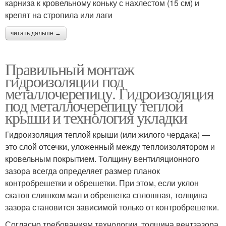
карниза к кровельному коньку с нахлестом (15 см) и
крепят на стропила или лаги
читать дальше →
Правильный монтаж
гидроизоляции под
металлочерепицу. Гидроизоляция
под металлочерепицу теплой
крыши и технология укладки
Гидроизоляция теплой крыши (или жилого чердака) —
это слой отсечки, уложенный между теплоизолятором и
кровельным покрытием. Толщину вентиляционного
зазора всегда определяет размер планок
контробрешетки и обрешетки. При этом, если уклон
скатов слишком мал и обрешетка сплошная, толщина
зазора становится зависимой только от контробрешетки.
Согласно требованиям технологии, толщина вентзазора