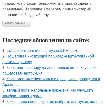
подростков о такой только мечтать, можно сделать
правильней. Терпение. Разберём пример который
понравился бы дизайнеру.
читать дальше →
Последние обновления на сайте:
1.
Есть ли интерактивные музеи в Ижевске
2.
Пошаговая инструкция по укладке шпунтованной
доски на фанеру
3.
Как стелить фанеру на деревянный пол в хрущевке:
пошаговая инструкция
4.
Какие местные фестивали и праздники проводятся в
Арзамасе
5.
Теплый пол и напольные покрытия: как улучшить
комфорт вашего дома
6.
Какое напольное покрытие выбрать для кухни: полное