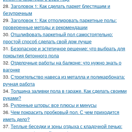
28.
Заголовок 1: Как сделать паркет блестящим и
безупречным
29.
Заголовок 1: Как отполировать паркетные полы:
проверенные методы и рекомендации
30.
Отшлифовать паркетный пол самостоятельно:
простой способ сделать свой дом лучше
31.
Безопасное и эстетичное решение: что выбрать для
покрытия бетонного пола
32.
Отделочные работы на балконе: что нужно знать о
вагонке
33.
Строительство навеса из металла и поликарбоната:
ручная работа
34.
Толщина заливки пола в гараже. Как сделать своими
руками?
35.
Рулонные шторы: все плюсы и минусы
36.
Чем покрасить пробковый пол. С чем приходится
иметь дело?
37.
Теплые беседки и зоны отдыха с кладочной печью: