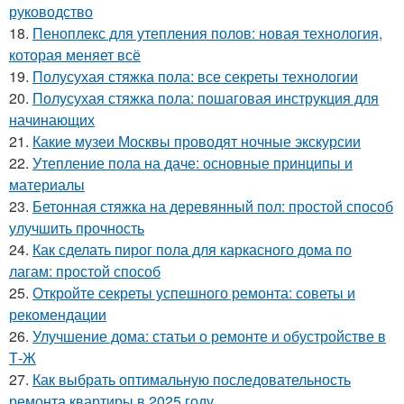
руководство
18.
Пеноплекс для утепления полов: новая технология,
которая меняет всё
19.
Полусухая стяжка пола: все секреты технологии
20.
Полусухая стяжка пола: пошаговая инструкция для
начинающих
21.
Какие музеи Москвы проводят ночные экскурсии
22.
Утепление пола на даче: основные принципы и
материалы
23.
Бетонная стяжка на деревянный пол: простой способ
улучшить прочность
24.
Как сделать пирог пола для каркасного дома по
лагам: простой способ
25.
Откройте секреты успешного ремонта: советы и
рекомендации
26.
Улучшение дома: статьи о ремонте и обустройстве в
Т-Ж
27.
Как выбрать оптимальную последовательность
ремонта квартиры в 2025 году