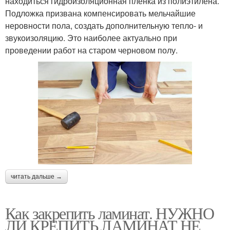
находиться гидроизоляционная пленка из полиэтилена.
Подложка призвана компенсировать мельчайшие
неровности пола, создать дополнительную тепло- и
звукоизоляцию. Это наиболее актуально при
проведении работ на старом черновом полу.
читать дальше →
Как закрепить ламинат. НУЖНО
ЛИ КРЕПИТЬ ЛАМИНАТ НЕ