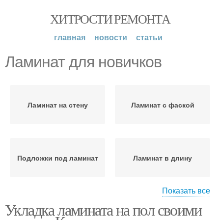
ХИТРОСТИ РЕМОНТА
главная
новости
статьи
Ламинат для новичков
Ламинат на стену
Ламинат с фаской
Подложки под ламинат
Ламинат в длину
Показать все
Укладка ламината на пол своими
Ламинат в комнате
Ламинат в разбежку