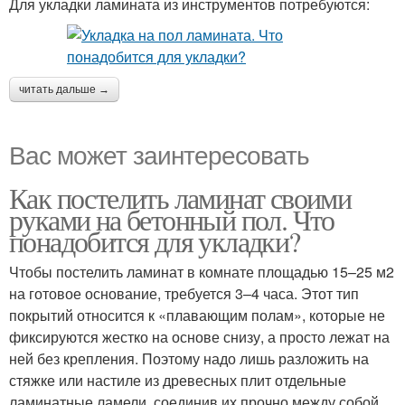
Для укладки ламината из инструментов потребуются:
читать дальше →
Вас может заинтересовать
Как постелить ламинат своими
руками на бетонный пол. Что
понадобится для укладки?
Чтобы постелить ламинат в комнате площадью 15–25 м2
на готовое основание, требуется 3–4 часа. Этот тип
покрытий относится к «плавающим полам», которые не
фиксируются жестко на основе снизу, а просто лежат на
ней без крепления. Поэтому надо лишь разложить на
стяжке или настиле из древесных плит отдельные
ламинатные ламели, соединив их прочно между собой.