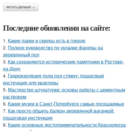
читать дальше →
Последние обновления на сайте:
1.
Какие парки и скверы есть в городе
2.
Полное руководство по укладке фанеры на
деревянный пол
3.
Как сохраняются исторические памятники в Ростове-
на-Дону
4.
Гидроизоляция пола под стяжку: пошаговая
инструкция для квартиры
5.
Мастерство штукатурки: основы работы с цементным
раствором
6.
Какие музеи в Санкт-Петербурге самые посещаемые
7.
Как просто обшить балкон деревянной вагонкой:
пошаговая инструкция
8.
Какие основные достопримечательности Красноярска