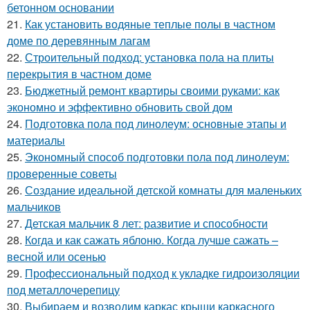
бетонном основании
21.
Как установить водяные теплые полы в частном
доме по деревянным лагам
22.
Строительный подход: установка пола на плиты
перекрытия в частном доме
23.
Бюджетный ремонт квартиры своими руками: как
экономно и эффективно обновить свой дом
24.
Подготовка пола под линолеум: основные этапы и
материалы
25.
Экономный способ подготовки пола под линолеум:
проверенные советы
26.
Создание идеальной детской комнаты для маленьких
мальчиков
27.
Детская мальчик 8 лет: развитие и способности
28.
Когда и как сажать яблоню. Когда лучше сажать –
весной или осенью
29.
Профессиональный подход к укладке гидроизоляции
под металлочерепицу
30.
Выбираем и возводим каркас крыши каркасного