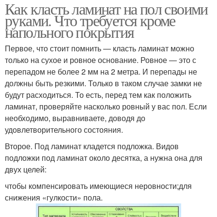
Как класть ламинат на пол своими
руками. Что требуется кроме
напольного покрытия
Первое, что стоит помнить — класть ламинат можно
только на сухое и ровное основание. Ровное — это с
перепадом не более 2 мм на 2 метра. И перепады не
должны быть резкими. Только в таком случае замки не
будут расходиться. То есть, перед тем как положить
ламинат, проверяйте насколько ровный у вас пол. Если
необходимо, выравниваете, доводя до
удовлетворительного состояния.
Второе. Под ламинат кладется подложка. Видов
подложки под ламинат около десятка, а нужна она для
двух целей:
чтобы компенсировать имеющиеся неровности;для
снижения «гулкости» пола.