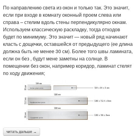
По направлению света из окон и только так. Это значит,
если при входе в комнату оконный проем слева или
справа – стелим вдоль стены перпендикулярно окнам.
Используем классическую раскладку, тогда отходов
будет по минимуму. Это значит — новый ряд начинают
класть с дощечки, оставшейся от предыдущего (ее длина
должна быть не менее 30 см). Более того швы ламината,
если он без , будут мене заметны на солнце. В
помещении без окон, например коридор, ламинат стелят
по ходу движения;
читать дальше →