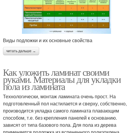
Виды подложки и их основные свойства
читать дальше →
Как уложить ламинат своими
руками. Материалы для укладки
пола из ламината
Технологически, монтаж ламината очень прост. На
подготовленный пол настилается и сверху, собственно,
производится укладка самого ламината плавающим
способом, т.е. без крепления панелей к основанию.
зависят от типа базового пола. Для пола из дерева
применяется подложка из вспененного полиэтилена.