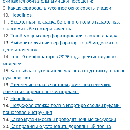
считаются обязательными для посещения
9.
Как декорировать кухонное окно: советы и идеи
10.
Headlines:
11.
Бюджетная покраска бетонного пола в гараже: как
сэкономить без потери качества
12.
Топ-6 мощных перфораторов для сложных задач
13.
Выберите лучший перфоратор: топ-5 моделей по
цене и качеству
14.
Топ-10 перфораторов 2025 года: рейтинг лучших
моделей
15.
Как выбрать утеплитель для пола под стяжку: полное
руководство
16.
Утепление пола в частном доме: практические
советы и современные материалы
17.
Headlines:
18.
Полусухая стяжка пола в квартире своими руками:
пошаговая инструкция
19.
Какие музеи Москвы проводят ночные экскурсии
20.
Как правильно установить деревянный пол на