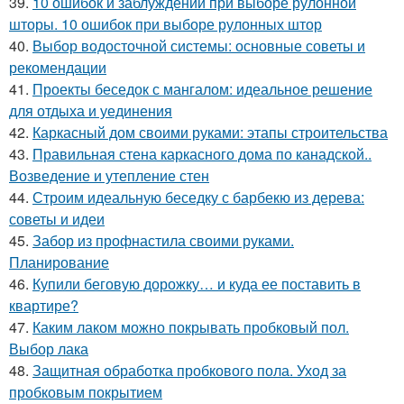
39.
10 ошибок и заблуждений при выборе рулонной
шторы. 10 ошибок при выборе рулонных штор
40.
Выбор водосточной системы: основные советы и
рекомендации
41.
Проекты беседок с мангалом: идеальное решение
для отдыха и уединения
42.
Каркасный дом своими руками: этапы строительства
43.
Правильная стена каркасного дома по канадской..
Возведение и утепление стен
44.
Строим идеальную беседку с барбекю из дерева:
советы и идеи
45.
Забор из профнастила своими руками.
Планирование
46.
Купили беговую дорожку… и куда ее поставить в
квартире?
47.
Каким лаком можно покрывать пробковый пол.
Выбор лака
48.
Защитная обработка пробкового пола. Уход за
пробковым покрытием