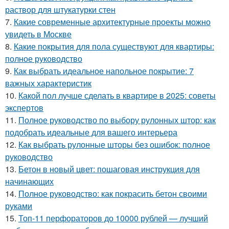
раствор для штукатурки стен
7.
Какие современные архитектурные проекты можно
увидеть в Москве
8.
Какие покрытия для пола существуют для квартиры:
полное руководство
9.
Как выбрать идеальное напольное покрытие: 7
важных характеристик
10.
Какой пол лучше сделать в квартире в 2025: советы
экспертов
11.
Полное руководство по выбору рулонных штор: как
подобрать идеальные для вашего интерьера
12.
Как выбрать рулонные шторы без ошибок: полное
руководство
13.
Бетон в новый цвет: пошаговая инструкция для
начинающих
14.
Полное руководство: как покрасить бетон своими
руками
15.
Топ-11 перфораторов до 10000 рублей — лучший