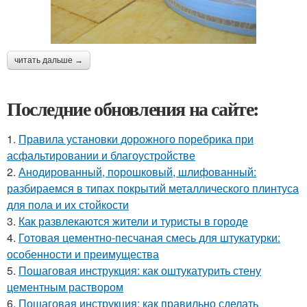
читать дальше →
Последние обновления на сайте:
1.
Правила установки дорожного поребрика при
асфальтировании и благоустройстве
2.
Анодированный, порошковый, шлифованный:
разбираемся в типах покрытий металлического плинтуса
для пола и их стойкости
3.
Как развлекаются жители и туристы в городе
4.
Готовая цементно-песчаная смесь для штукатурки:
особенности и преимущества
5.
Пошаговая инструкция: как оштукатурить стену
цементным раствором
6.
Пошаговая инструкция: как правильно сделать