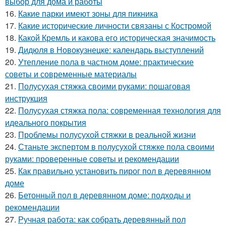
выбор для дома и работы
16.
Какие парки имеют зоны для пикника
17.
Какие исторические личности связаны с Костромой
18.
Какой Кремль и какова его историческая значимость
19.
Дидюля в Новокузнецке: календарь выступлений
20.
Утепление пола в частном доме: практические
советы и современные материалы
21.
Полусухая стяжка своими руками: пошаговая
инструкция
22.
Полусухая стяжка пола: современная технология для
идеального покрытия
23.
Проблемы полусухой стяжки в реальной жизни
24.
Станьте экспертом в полусухой стяжке пола своими
руками: проверенные советы и рекомендации
25.
Как правильно установить пирог пол в деревянном
доме
26.
Бетонный пол в деревянном доме: подходы и
рекомендации
27.
Ручная работа: как собрать деревянный пол