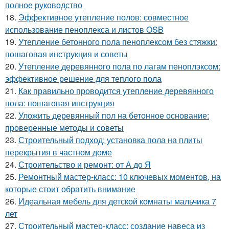
полное руководство
18.
Эффективное утепление полов: совместное
использование пеноплекса и листов OSB
19.
Утепление бетонного пола пеноплексом без стяжки:
пошаговая инструкция и советы
20.
Утепление деревянного пола по лагам пеноплэксом:
эффективное решение для теплого пола
21.
Как правильно проводится утепление деревянного
пола: пошаговая инструкция
22.
Уложить деревянный пол на бетонное основание:
проверенные методы и советы
23.
Строительный подход: установка пола на плиты
перекрытия в частном доме
24.
Строительство и ремонт: от А до Я
25.
Ремонтный мастер-класс: 10 ключевых моментов, на
которые стоит обратить внимание
26.
Идеальная мебель для детской комнаты мальчика 7
лет
27.
Строительный мастер-класс: создание навеса из