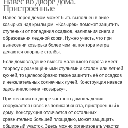
Навес во дворе дома.
Пристроенные
Навес перед домом может быть выполнен в виде
козырька над крыльцом. «Козырёк» поможет защитить
ступеньки от попадания осадков, налипания снега и
образования ледяной корки. Нужно учесть, что при
вынесении козырька более чем на полтора метра
делаются опорные столбы.
Если домовладение вместо маленького порога имеет
террасу с размещёнными стульями и столом или летней
кухней, то целесообразно также защитить её от осадков
и нежелательных солнечных лучей. Конструкция навеса
здесь аналогична «козырьку».
При желании во дворе частного домовладения
сооружается навес из поликарбоната, пристроенный к
дому. Конструкция отличается от остальных
сравнительно большей площадью, может защищать
обширный участок. Здесь можно организовать участки