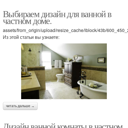
Выбираем дизайн для ванной в
частном доме.
assets/from_origin/upload/resize_cache/iblock/43b/600_4
Из этой статьи вы узнаете:
читать дальше →
Дизайн ванной комнаты в частном