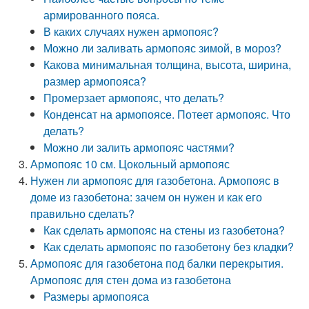
армированного пояса.
В каких случаях нужен армопояс?
Можно ли заливать армопояс зимой, в мороз?
Какова минимальная толщина, высота, ширина,
размер армопояса?
Промерзает армопояс, что делать?
Конденсат на армопоясе. Потеет армопояс. Что
делать?
Можно ли залить армопояс частями?
Армопояс 10 см. Цокольный армопояс
Нужен ли армопояс для газобетона. Армопояс в
доме из газобетона: зачем он нужен и как его
правильно сделать?
Как сделать армопояс на стены из газобетона?
Как сделать армопояс по газобетону без кладки?
Армопояс для газобетона под балки перекрытия.
Армопояс для стен дома из газобетона
Размеры армопояса