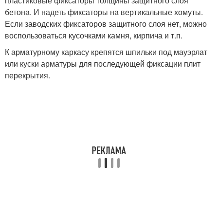
пластиковые фиксаторы толщины защитного слоя
бетона. И надеть фиксаторы на вертикальные хомуты.
Если заводских фиксаторов защитного слоя нет, можно
воспользоваться кусочками камня, кирпича и т.п.
К арматурному каркасу крепятся шпильки под мауэрлат
или куски арматуры для последующей фиксации плит
перекрытия.