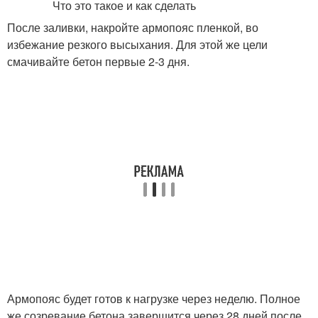
После заливки, накройте армопояс пленкой, во
избежание резкого высыхания. Для этой же цели
смачивайте бетон первые 2-3 дня.
Армопояс будет готов к нагрузке через неделю. Полное
же созревание бетона завершится через 28 дней после