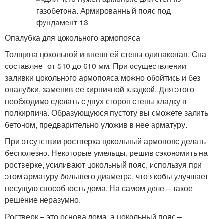
Опалубка для цокольного армопояса
Толщина цокольной и внешней стены одинаковая. Она
составляет от 510 до 610 мм. При осуществлении
заливки цокольного армопояса можно обойтись и без
опалубки, заменив ее кирпичной кладкой. Для этого
необходимо сделать с двух сторон стены кладку в
полкирпича. Образующуюся пустоту вы сможете залить
бетоном, предварительно уложив в нее арматуру.
При отсутствии ростверка цокольный армопояс делать
бесполезно. Некоторые умельцы, решив сэкономить на
ростверке, усиливают цокольный пояс, используя при
этом арматуру большего диаметра, что якобы улучшает
несущую способность дома. На самом деле – такое
решение неразумно.
Ростверк – это основа дома, а цокольный пояс –