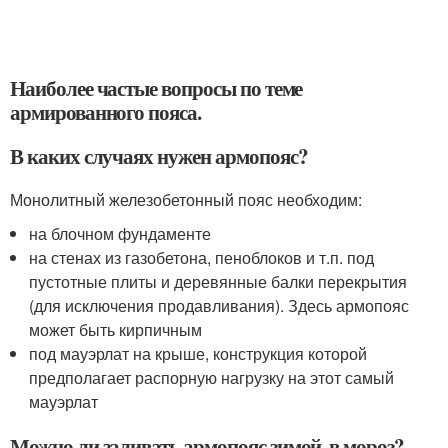
Наиболее частые вопросы по теме
армированного пояса.
В каких случаях нужен армопояс?
Монолитный железобетонный пояс необходим:
на блочном фундаменте
на стенах из газобетона, пеноблоков и т.п. под
пустотные плиты и деревянные балки перекрытия
(для исключения продавливания). Здесь армопояс
может быть кирпичным
под мауэрлат на крыше, конструкция которой
предполагает распорную нагрузку на этот самый
мауэрлат
Можно ли заливать армопояс зимой, в мороз?