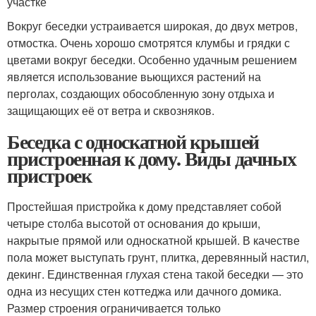
участке
Вокруг беседки устраивается широкая, до двух метров,
отмостка. Очень хорошо смотрятся клумбы и грядки с
цветами вокруг беседки. Особенно удачным решением
является использование вьющихся растений на
перголах, создающих обособленную зону отдыха и
защищающих её от ветра и сквозняков.
Беседка с односкатной крышей
пристроенная к дому. Виды дачных
пристроек
Простейшая пристройка к дому представляет собой
четыре столба высотой от основания до крыши,
накрытые прямой или односкатной крышей. В качестве
пола может выступать грунт, плитка, деревянный настил,
декинг. Единственная глухая стена такой беседки — это
одна из несущих стен коттеджа или дачного домика.
Размер строения ограничивается только