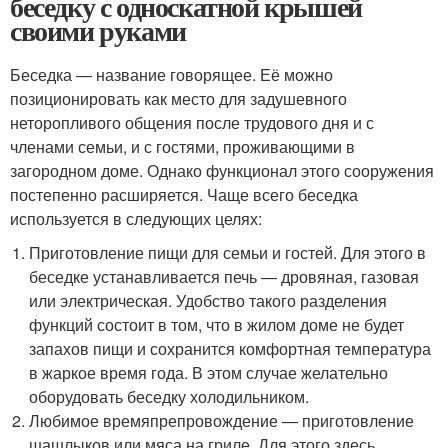
беседку с односкатной крышей
своими руками
Беседка — название говорящее. Её можно
позиционировать как место для задушевного
неторопливого общения после трудового дня и с
членами семьи, и с гостями, проживающими в
загородном доме. Однако функционал этого сооружения
постепенно расширяется. Чаще всего беседка
используется в следующих целях:
Приготовление пищи для семьи и гостей. Для этого в
беседке устанавливается печь — дровяная, газовая
или электрическая. Удобство такого разделения
функций состоит в том, что в жилом доме не будет
запахов пищи и сохранится комфортная температура
в жаркое время года. В этом случае желательно
оборудовать беседку холодильником.
Любимое времяпрепровождение — приготовление
шашлыков или мяса на гриле. Для этого здесь