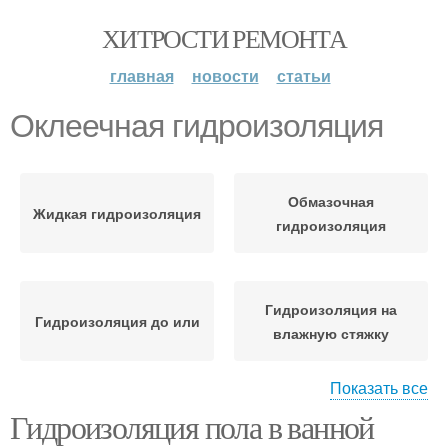
ХИТРОСТИ РЕМОНТА
главная
новости
статьи
Оклеечная гидроизоляция
Обмазочная
Жидкая гидроизоляция
гидроизоляция
Гидроизоляция на
Гидроизоляция до или
влажную стяжку
Показать все
Гидроизоляция пола в ванной
Стяжка по
Гидроизоляция под
гидроизоляции
черновую стяжку