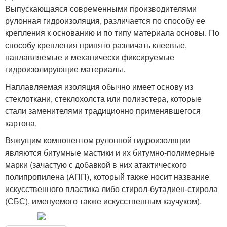
Выпускающаяся современными производителями
рулонная гидроизоляция, различается по способу ее
крепления к основанию и по типу материала основы. По
способу крепления принято различать клеевые,
наплавляемые и механически фиксируемые
гидроизолирующие материалы.
Наплавляемая изоляция обычно имеет основу из
стеклоткани, стеклохолста или полиэстера, которые
стали заменителями традиционно применявшегося
картона.
Вяжущим компонентом рулонной гидроизоляции
являются битумные мастики и их битумно-полимерные
марки (зачастую с добавкой в них атактического
полипропилена (АПП), который также носит название
искусственного пластика либо стирол-бутадиен-стирола
(СБС), именуемого также искусственным каучуком).