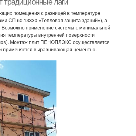
ет традиционные лаги
яющих помещения с разницей в температуре
мами СП 50.13330 «Тепловая защита зданий»), а
. Возможно применение системы с минимальной
я температуры внутренней поверхности
злов). Монтаж плит ПЕНОПЛЭКС осуществляется
ти применяется выравнивающая цементно-