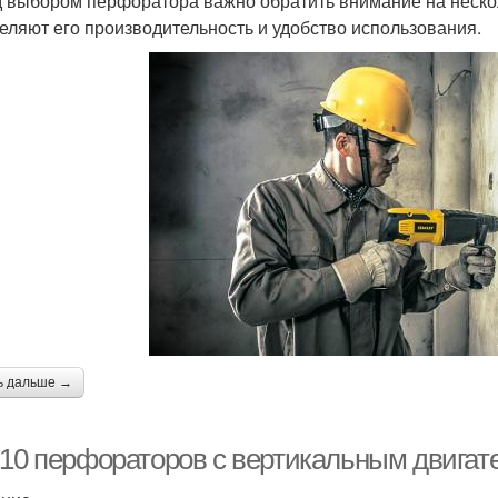
 выбором перфоратора важно обратить внимание на нескол
еляют его производительность и удобство использования.
ь дальше →
-10 перфораторов с вертикальным двигат