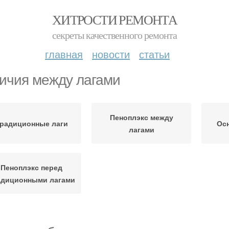
ХИТРОСТИ РЕМОНТА
секреты качественного ремонта
главная
новости
статьи
ичия между лагами
Пеноплэкс между
радиционные лаги
Ос
лагами
Пеноплэкс перед
адиционными лагами