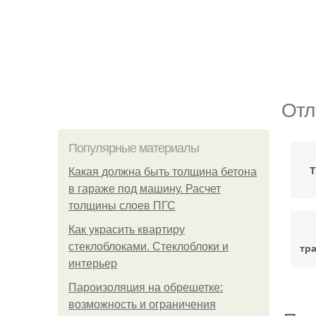
Отл
Популярные материалы
Т
Какая должна быть толщина бетона
в гараже под машину. Расчет
толщины слоев ПГС
Как украсить квартиру
стеклоблоками. Стеклоблоки и
тр
интерьер
Пароизоляция на обрешетке:
возможность и ограничения