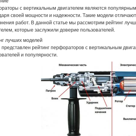
ение
раторы с вертикальным двигателем являются популярным
даря своей мощности и надежности. Такие модели отличаю
нения работ. В данной статье мы рассмотрим рейтинг луч
телем, которые заслужили доверие пользователей.
нг лучших моделей
 представлен рейтинг перфораторов с вертикальным двигат
ователей и популярности.