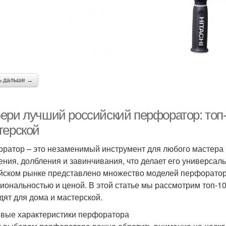
ь дальше →
ери лучший российский перфоратор: топ-
терской
ратор – это незаменимый инструмент для любого мастера 
ения, долбления и завинчивания, что делает его универса
йском рынке представлено множество моделей перфораторо
иональностью и ценой. В этой статье мы рассмотрим топ-1
дят для дома и мастерской.
вые характеристики перфоратора