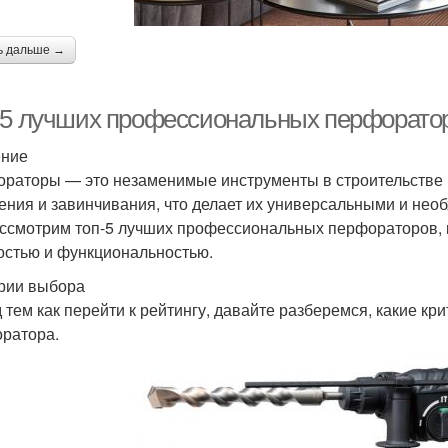
ь дальше →
-5 лучших профессиональных перфораторо
ение
раторы — это незаменимые инструменты в строительстве и
ения и завинчивания, что делает их универсальными и необ
ссмотрим топ-5 лучших профессиональных перфораторов, 
стью и функциональностью.
рии выбора
 тем как перейти к рейтингу, давайте разберемся, какие 
ратора.