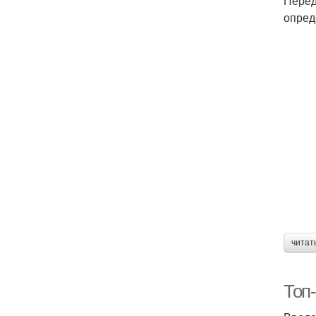
Перед
опред
читат
Топ