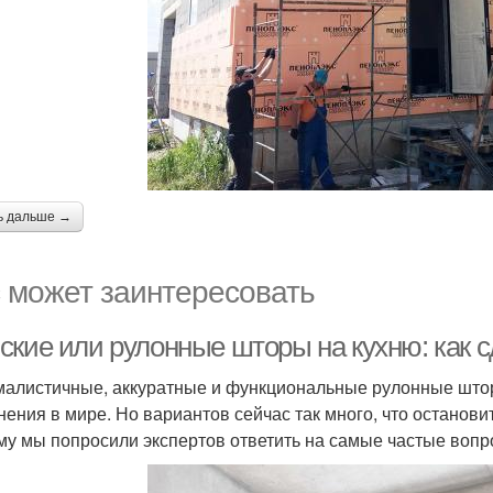
ь дальше →
 может заинтересовать
ские или рулонные шторы на кухню: как 
алистичные, аккуратные и функциональные рулонные што
нения в мире. Но вариантов сейчас так много, что останови
му мы попросили экспертов ответить на самые частые вопр