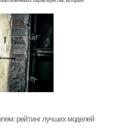
ько ключевых характеристик, которые
елем: рейтинг лучших моделей