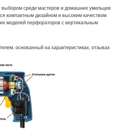
 выбором среди мастеров и домашних умельцев
тся компактным дизайном и высоким качеством
ших моделей перфораторов с вертикальным
елем, основанный на характеристиках, отзывах