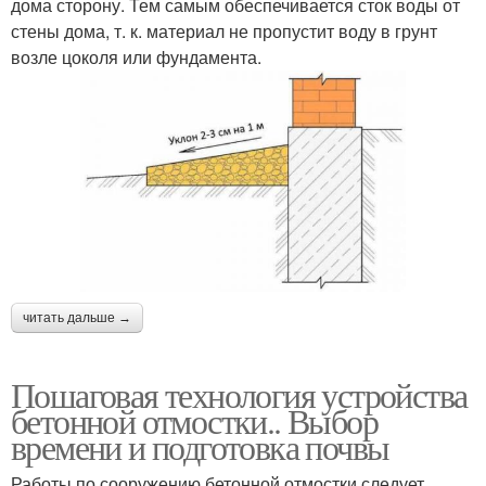
дома сторону. Тем самым обеспечивается сток воды от
стены дома, т. к. материал не пропустит воду в грунт
возле цоколя или фундамента.
читать дальше →
Пошаговая технология устройства
бетонной отмостки.. Выбор
времени и подготовка почвы
Работы по сооружению бетонной отмостки следует