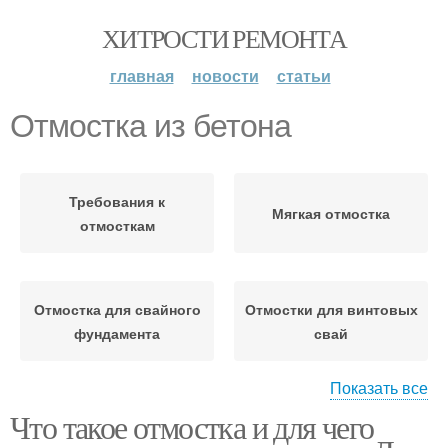
ХИТРОСТИ РЕМОНТА
главная
новости
статьи
Отмостка из бетона
Требования к
Мягкая отмостка
отмосткам
Отмостка для свайного
Отмостки для винтовых
фундамента
свай
Показать все
Что такое отмостка и для чего
Дом без отмостки
Бюджетная отмостка