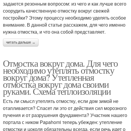
задаются резонным вопросом: из чего и как лучше всего
соорудить качественную отмостку вокруг свежей
постройки? Этому процессу необходимо уделять особое
внимание. В данной статье расскажем, для чего именно
нужна отмостка, и что она собой представляет.
читать дальше →
Отмостка вокруг дома. Для чего
необходимо утеплять отмостку
вокруг дома? Утепленная
отмостка вокруг дома своими
руками. Схема теплоизоляции
Есть ли смысл утеплять отмостку, если дом зимой не
отапливается? Спасет ли это от действия сил морозного
пучения и от разрушения фундамента? Участник нашего
портала с ником Papahomi теперь убежден: утепление
отмостки и цоколя обязательны всегда, если речь идет о