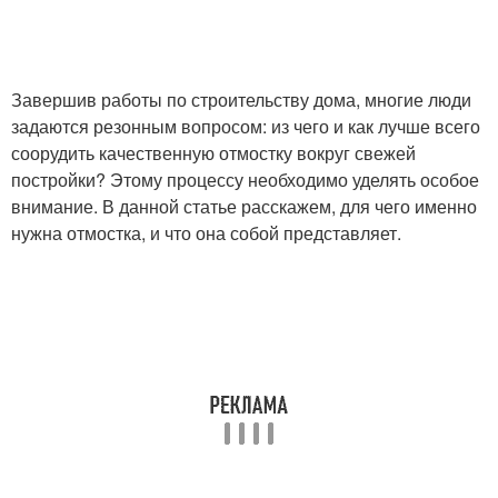
Основание для
Бетонная отмостка
отмостки
Завершив работы по строительству дома, многие люди
задаются резонным вопросом: из чего и как лучше всего
соорудить качественную отмостку вокруг свежей
постройки? Этому процессу необходимо уделять особое
Отмостка в германии
внимание. В данной статье расскажем, для чего именно
нужна отмостка, и что она собой представляет.