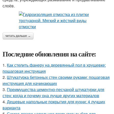
слоёв.
читать дальше →
Последние обновления на сайте:
1.
Как стелить фанеру на деревянный пол в хрущевке:
пошаговая инструкция
2.
Штукатурка бетонных стен своими руками: пошаговая
инструкция для начинающих
3.
Преимущества цементно-песчаной штукатурки для
стен: когда и почему она лучше других материалов
4.
Дешевые напольные покрытия для кухни: 4 лучших
варианта
5.
Самое легкое напольное покрытие: выбор для