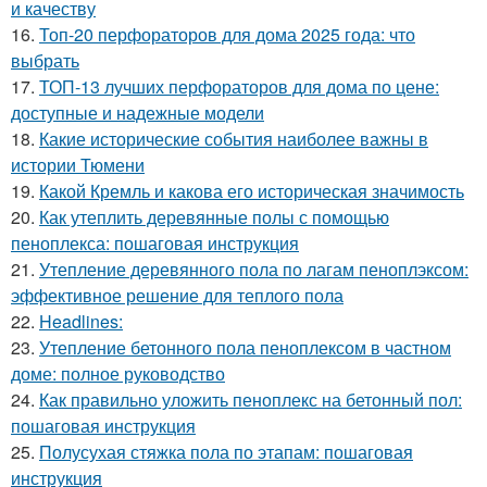
и качеству
16.
Топ-20 перфораторов для дома 2025 года: что
выбрать
17.
ТОП-13 лучших перфораторов для дома по цене:
доступные и надежные модели
18.
Какие исторические события наиболее важны в
истории Тюмени
19.
Какой Кремль и какова его историческая значимость
20.
Как утеплить деревянные полы с помощью
пеноплекса: пошаговая инструкция
21.
Утепление деревянного пола по лагам пеноплэксом:
эффективное решение для теплого пола
22.
Headlines:
23.
Утепление бетонного пола пеноплексом в частном
доме: полное руководство
24.
Как правильно уложить пеноплекс на бетонный пол:
пошаговая инструкция
25.
Полусухая стяжка пола по этапам: пошаговая
инструкция