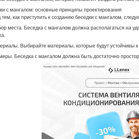
ки с мангалом: основные принципы проектирования
 тем, как приступить к созданию беседки с мангалом, след
бор места. Беседка с мангалом должна располагаться на удо
ха.
териалы. Выбирайте материалы, которые будут устойчивы к 
змеры. Беседка с мангалом должна быть достаточно просторн