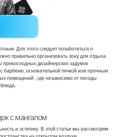
тным. Для этого следует позаботиться о
ужно правильно организовать зону для отдыха.
ты превосходных дизайнерских задумок
с барбекю, основательной печкой или прочным
ных помещений , где независимо от погоды
 блюда.
док с мангалом
ость и эстетику. В этой статье мы рассмотрим
ространства на открытом воздухе.