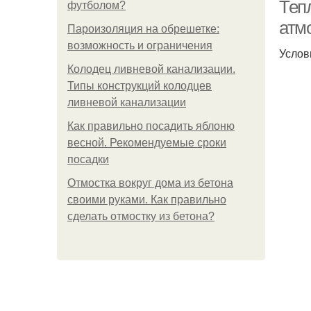
Теп
футболом?
атм
Пароизоляция на обрешетке:
возможность и ограничения
Услов
Колодец ливневой канализации.
Типы конструкций колодцев
ливневой канализации
Как правильно посадить яблоню
весной. Рекомендуемые сроки
посадки
Отмостка вокруг дома из бетона
своими руками. Как правильно
сделать отмостку из бетона?