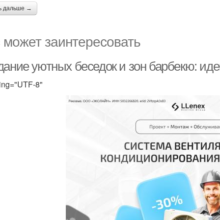
ь дальше →
 может заинтересовать
дание уютных беседок и зон барбекю: иде
ing="UTF-8"