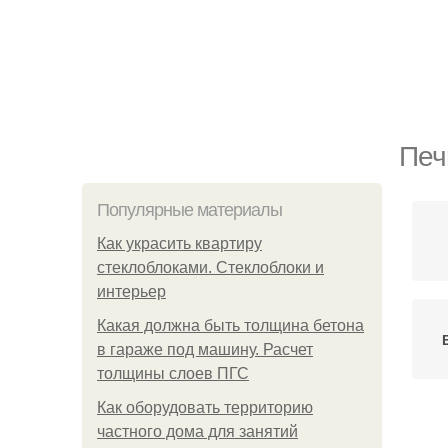
Печ
Популярные материалы
Как украсить квартиру
стеклоблоками. Стеклоблоки и
интерьер
Какая должна быть толщина бетона
в гараже под машину. Расчет
толщины слоев ПГС
Как оборудовать территорию
частного дома для занятий
Пе