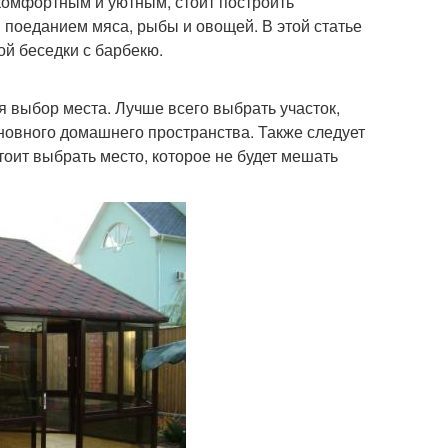
 комфортным и уютным, стоит построить
 поеданием мяса, рыбы и овощей. В этой статье
ой беседки с барбекю.
 выбор места. Лучше всего выбрать участок,
сновного домашнего пространства. Также следует
оит выбрать место, которое не будет мешать