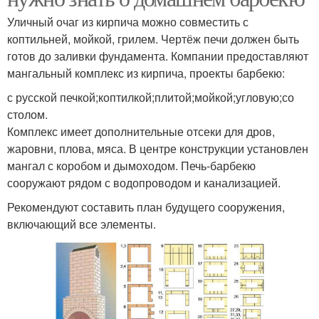
Уличный очаг из кирпича можно совместить с
коптильней, мойкой, грилем. Чертёж печи должен быть
готов до заливки фундамента. Компании предоставляют
мангальный комплекс из кирпича, проекты барбекю:
с русской печкой;коптилкой;плитой;мойкой;угловую;со
столом.
Комплекс имеет дополнительные отсеки для дров,
жаровни, плова, мяса. В центре конструкции установлен
мангал с коробом и дымоходом. Печь-барбекю
сооружают рядом с водопроводом и канализацией.
Рекомендуют составить план будущего сооружения,
включающий все элементы.