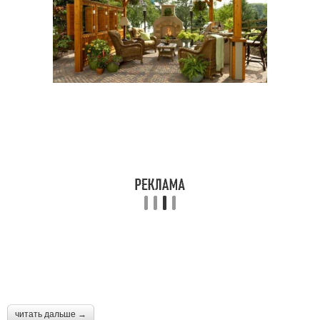
Мангал в беседке
Крыша в беседку
Беседки с мангалом
Беседка с печкой
Беседки из кирпича
Зимняя беседка
Беседка с печью
Беседки с коптильней и
читать дальше →