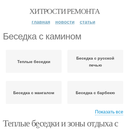
ХИТРОСТИ РЕМОНТА
главная
новости
статьи
Беседка с камином
Беседка с русской
Теплые беседки
печью
Беседка с мангалом
Беседка с барбекю
Показать все
Теплые беседки и зоны отдыха с
Печь для теплой
Печи в теплой беседке
беседки