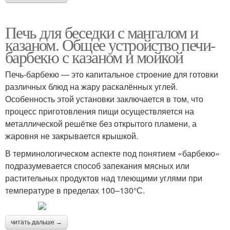
Печь для беседки с мангалом и
Печи для беседок
Летние беседки
казаном. Общее устройство печи-
барбекю с казаном и мойкой
Печь-барбекю — это капитальное строение для готовки
Беседки с печью
различных блюд на жару раскалённых углей.
Особенность этой установки заключается в том, что
процесс приготовления пищи осуществляется на
металлической решётке без открытого пламени, а
жаровня не закрывается крышкой.
В терминологическом аспекте под понятием «барбекю»
подразумевается способ запекания мясных или
растительных продуктов над тлеющими углями при
температуре в пределах 100–130°С.
читать дальше →