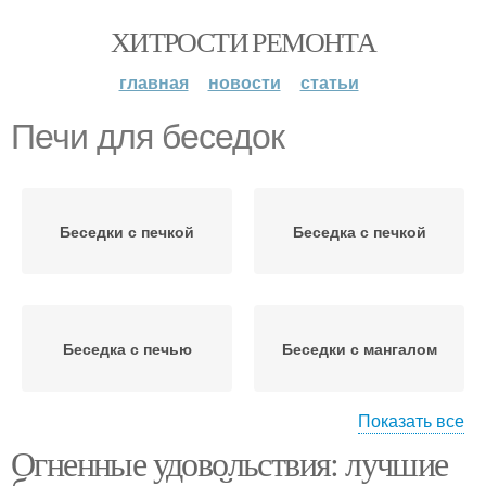
ХИТРОСТИ РЕМОНТА
главная
новости
статьи
Печи для беседок
Беседки с печкой
Беседка с печкой
Беседка с печью
Беседки с мангалом
Показать все
Огненные удовольствия: лучшие
Беседка с мангалом
Беседки с коптильней и