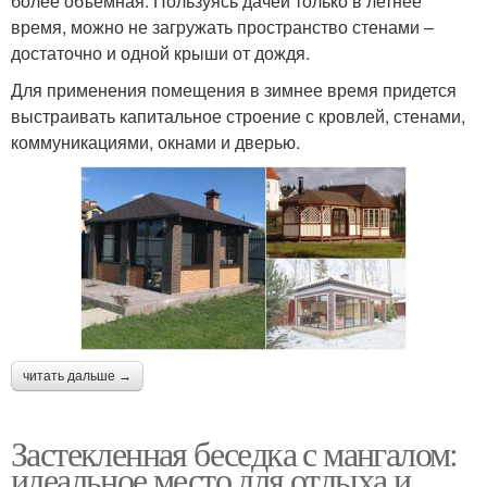
более объемная. Пользуясь дачей только в летнее
время, можно не загружать пространство стенами –
достаточно и одной крыши от дождя.
Для применения помещения в зимнее время придется
выстраивать капитальное строение с кровлей, стенами,
коммуникациями, окнами и дверью.
читать дальше →
Застекленная беседка с мангалом:
идеальное место для отдыха и