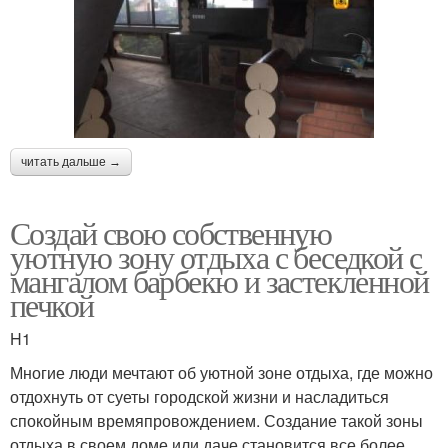
читать дальше →
Создай свою собственную
уютную зону отдыха с беседкой с
мангалом барбекю и застекленной
печкой
H1
Многие люди мечтают об уютной зоне отдыха, где можно
отдохнуть от суеты городской жизни и насладиться
спокойным времяпровождением. Создание такой зоны
отдыха в своем доме или даче становится все более