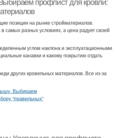
 Выбираем профлист для кровли:
материалов
щие позиции на рынке стройматериалов.
 в самых разных условиях, а цена радует своей
пределенным углом наклона и эксплуатационными
циальные канавки и какому покрытию отдать
еди других кровельных материалов. Все из-за