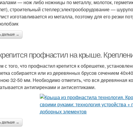
иалами — нож либо ножницы по металлу, молоток, герметик
лет), строительный степлер;электрооборудование — шурупо
ист изготавливается из металла, поэтому для его резки п
ролобзик
ь дальше →
 крепится профнастил на крыше. Креплен
м с того, что профнастил крепится к обрешетке, установле
етка собирается или из деревянных брусов сечением 40х40
ною 32-50 мм. Необходимо отметить, что вся деревянная к
атывается антипиренами и антисептиками.
ь дальше →