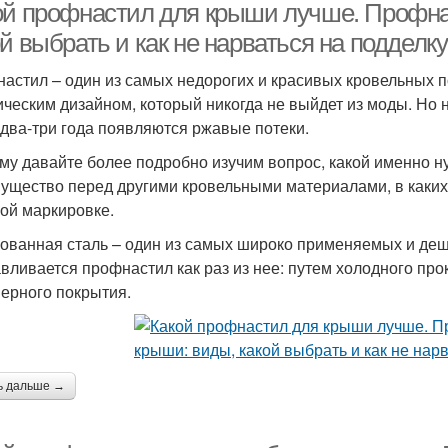
ой профнастил для крыши лучше. Профна
й выбрать и как не нарваться на подделку
астил – один из самых недорогих и красивых кровельных п
ическим дизайном, который никогда не выйдет из моды. Но н
 два-три года появляются ржавые потеки.
му давайте более подробно изучим вопрос, какой именно ну
ущество перед другими кровельными материалами, в каких 
ой маркировке.
ованная сталь – один из самых широко применяемых и деш
авливается профнастил как раз из нее: путем холодного пр
ерного покрытия.
ь дальше →