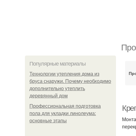
Про
Популярные материалы
Пр
Технологии утепления дома из
бруса снаружи. Почему необходимо
дополнительно утеплить
деревянный дом
Профессиональная подготовка
Кре
пола для укладки линолеума:
Монта
основные этапы
перек