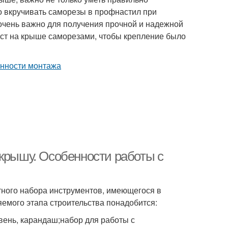
о вкручивать саморезы в профнастил при
очень важно для получения прочной и надежной
ист на крыше саморезами, чтобы крепление было
 крышу. Особенности работы с
ного набора инструментов, имеющегося в
емого этапа строительства понадобится:
вень, карандаш;набор для работы с