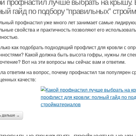
ой профнастил лучше выбрать на крышу.
ный гайд по подбору “правильных” строй
льный профнастил уже много лет занимает самые лидирую
льные свойства и практичность позволяют его использовать
пностью.
олько как подобрать подходящий профлист для кровли с о
нностями? Какой должна быть высота гофры, нужны ли спе
очтение? Вот на эти вопросы мы сейчас вам и ответим.
ла ответим на вопрос, почему профнастил так популярен ср
 ценных качеств:
ь дальше →