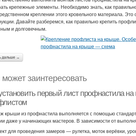
ать крепежные элементы. Необходимо знать, как правильн
редственном креплении этого кровельного материала. Это 
рукции. Давайте разберемся, как правильно крепить профл
ным и долговечным.
ь дальше →
 может заинтересовать
 установить первый лист профнастила на
флистом
ж крыши из профнастила выполняется с помощью стандарт
ии даже у начинающих мастеров. В зависимости от выполня
ект для проведения замеров — рулетка, моток верёвки, уро