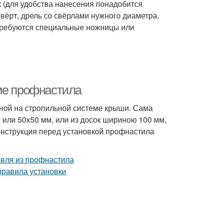
 (для удобства нанесения понадобится
вёрт, дрель со свёрлами нужного диаметра.
отребуются специальные ножницы или
ие профнастила
нной на стропильной системе крыши. Сама
 или 50х50 мм, или из досок шириною 100 мм,
онструкция перед установкой профнастила