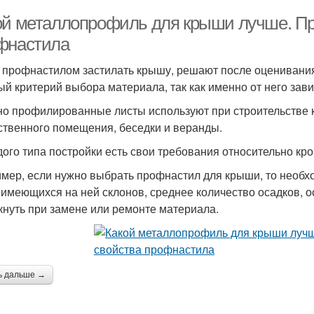
ой металлопрофиль для крыши лучше. Пр
фнастила
 профнастилом застилать крышу, решают после оценивания 
ый критерий выбора материала, так как именно от него зав
о профилированные листы используют при строительстве к
ственного помещения, беседки и веранды.
дого типа постройки есть свои требования относительно кр
мер, если нужно выбрать профнастил для крыши, то необхо
 имеющихся на ней склонов, среднее количество осадков, о
кнуть при замене или ремонте материала.
ь дальше →