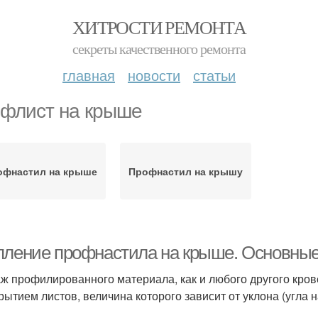
ХИТРОСТИ РЕМОНТА
секреты качественного ремонта
главная
новости
статьи
флист на крыше
офнастил на крыше
Профнастил на крышу
пление профнастила на крыше. Основные
ж профилированного материала, как и любого другого кров
рытием листов, величина которого зависит от уклона (угла н