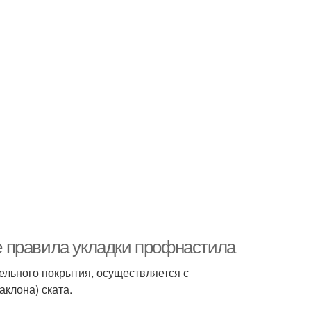
 правила укладки профнастила
ельного покрытия, осуществляется с
аклона) ската.