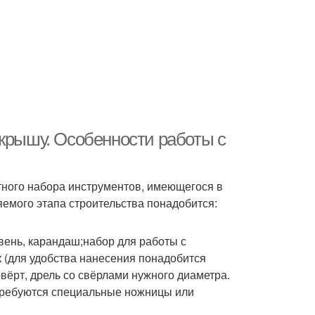
 крышу. Особенности работы с
ного набора инструментов, имеющегося в
емого этапа строительства понадобится:
вень, карандаш;набор для работы с
 (для удобства нанесения понадобится
вёрт, дрель со свёрлами нужного диаметра.
отребуются специальные ножницы или