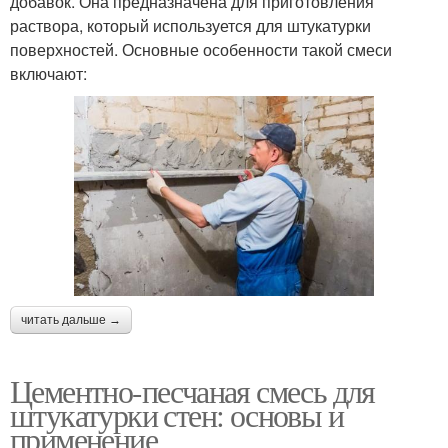
добавок. Она предназначена для приготовления
раствора, который используется для штукатурки
поверхностей. Основные особенности такой смеси
включают:
читать дальше →
Цементно-песчаная смесь для
штукатурки стен: основы и
применение