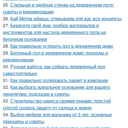
25.
Стильная и удобная стенка на деревянном полу:
советы и рекомендации
26.
Кай Метов афиша: открываем для вас все концерты
27.
Берегите свой дом: подбор материалов и
инструментов для настила деревянного пола на
бетонном основании
28.
Как правильно устроить пол в деревянном доме
29.
Бетонный пол в деревянном доме: подходы и
рекомендации
30.
Ручная работа: как собрать деревянный пол
самостоятельно
31.
Как правильно полировать паркет в компании
32.
Как выбрать идеальное основание для вашего
линолеума: подсказки и советы
33.
Строительство навеса своими руками: простой
способ создать защиту от солнца и дождя
34.
Выбор мебели для мальчика от 3 лет: основные
принципы и советы