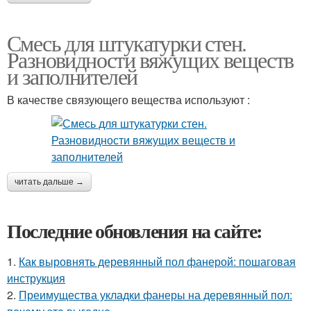
Смесь для штукатурки стен.
Разновидности вяжущих веществ
и заполнителей
В качестве связующего вещества используют :
читать дальше →
Последние обновления на сайте:
1.
Как выровнять деревянный пол фанерой: пошаговая
инструкция
2.
Преимущества укладки фанеры на деревянный пол: