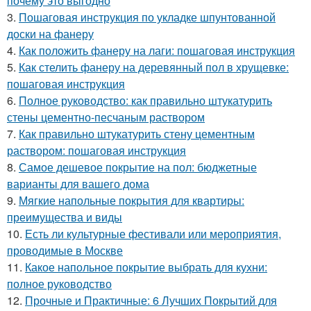
почему это выгодно
3.
Пошаговая инструкция по укладке шпунтованной
доски на фанеру
4.
Как положить фанеру на лаги: пошаговая инструкция
5.
Как стелить фанеру на деревянный пол в хрущевке:
пошаговая инструкция
6.
Полное руководство: как правильно штукатурить
стены цементно-песчаным раствором
7.
Как правильно штукатурить стену цементным
раствором: пошаговая инструкция
8.
Самое дешевое покрытие на пол: бюджетные
варианты для вашего дома
9.
Мягкие напольные покрытия для квартиры:
преимущества и виды
10.
Есть ли культурные фестивали или мероприятия,
проводимые в Москве
11.
Какое напольное покрытие выбрать для кухни:
полное руководство
12.
Прочные и Практичные: 6 Лучших Покрытий для