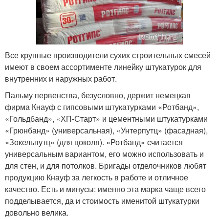
Все крупные производители сухих строительных смесей
имеют в своем ассортименте линейку штукатурок для
внутренних и наружных работ.
Пальму первенства, безусловно, держит немецкая
фирма Кнауф с гипсовыми штукатурками «Ротбанд»,
«Гольдбанд», «ХП-Старт» и цементными штукатурками
«Грюнбанд» (универсальная), «Унтерпутц» (фасадная),
«Зокельпутц» (для цоколя). «Ротбанд» считается
универсальным вариантом, его можно использовать и
для стен, и для потолков. Бригады отделочников любят
продукцию Кнауф за легкость в работе и отличное
качество. Есть и минусы: именно эта марка чаще всего
подделывается, да и стоимость именитой штукатурки
довольно велика.