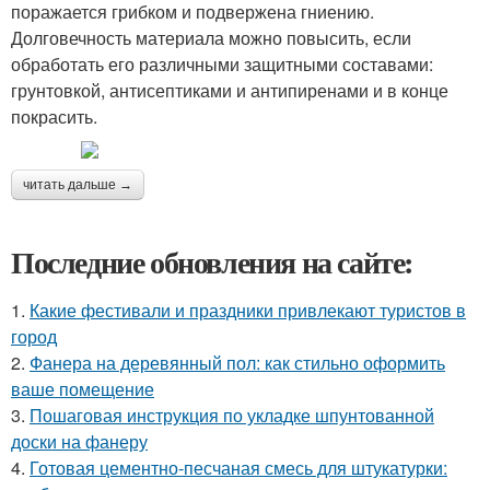
поражается грибком и подвержена гниению.
Долговечность материала можно повысить, если
обработать его различными защитными составами:
грунтовкой, антисептиками и антипиренами и в конце
покрасить.
читать дальше →
Последние обновления на сайте:
1.
Какие фестивали и праздники привлекают туристов в
город
2.
Фанера на деревянный пол: как стильно оформить
ваше помещение
3.
Пошаговая инструкция по укладке шпунтованной
доски на фанеру
4.
Готовая цементно-песчаная смесь для штукатурки: