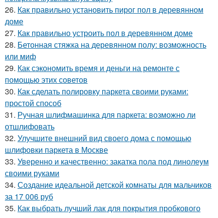
26.
Как правильно установить пирог пол в деревянном
доме
27.
Как правильно устроить пол в деревянном доме
28.
Бетонная стяжка на деревянном полу: возможность
или миф
29.
Как сэкономить время и деньги на ремонте с
помощью этих советов
30.
Как сделать полировку паркета своими руками:
простой способ
31.
Ручная шлифмашинка для паркета: возможно ли
отшлифовать
32.
Улучшите внешний вид своего дома с помощью
шлифовки паркета в Москве
33.
Уверенно и качественно: закатка пола под линолеум
своими руками
34.
Создание идеальной детской комнаты для мальчиков
за 17 006 руб
35.
Как выбрать лучший лак для покрытия пробкового