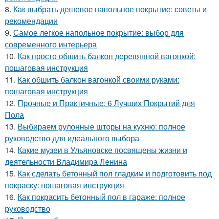
8.
Как выбрать дешевое напольное покрытие: советы и
рекомендации
9.
Самое легкое напольное покрытие: выбор для
современного интерьера
10.
Как просто обшить балкон деревянной вагонкой:
пошаговая инструкция
11.
Как обшить балкон вагонкой своими руками:
пошаговая инструкция
12.
Прочные и Практичные: 6 Лучших Покрытий для
Пола
13.
Выбираем рулонные шторы на кухню: полное
руководство для идеального выбора
14.
Какие музеи в Ульяновске посвящены жизни и
деятельности Владимира Ленина
15.
Как сделать бетонный пол гладким и подготовить под
покраску: пошаговая инструкция
16.
Как покрасить бетонный пол в гараже: полное
руководство