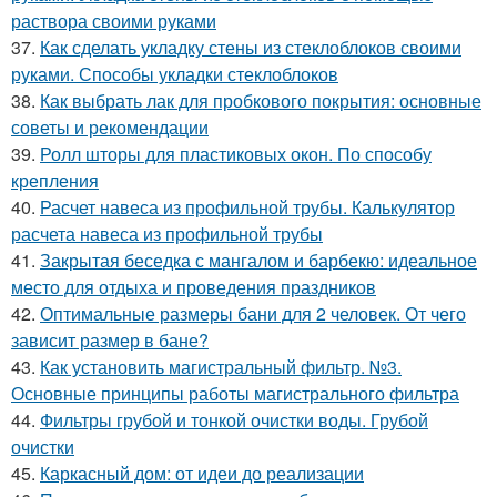
раствора своими руками
37.
Как сделать укладку стены из стеклоблоков своими
руками. Способы укладки стеклоблоков
38.
Как выбрать лак для пробкового покрытия: основные
советы и рекомендации
39.
Ролл шторы для пластиковых окон. По способу
крепления
40.
Расчет навеса из профильной трубы. Калькулятор
расчета навеса из профильной трубы
41.
Закрытая беседка с мангалом и барбекю: идеальное
место для отдыха и проведения праздников
42.
Оптимальные размеры бани для 2 человек. От чего
зависит размер в бане?
43.
Как установить магистральный фильтр. №3.
Основные принципы работы магистрального фильтра
44.
Фильтры грубой и тонкой очистки воды. Грубой
очистки
45.
Каркасный дом: от идеи до реализации