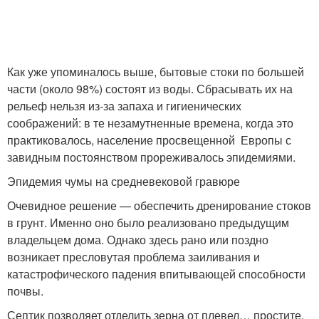
Как уже упоминалось выше, бытовые стоки по большей
части (около 98%) состоят из воды. Сбрасывать их на
рельеф нельзя из-за запаха и гигиенических
соображений: в те незамутненные времена, когда это
практиковалось, население просвещенной Европы с
завидным постоянством прореживалось эпидемиями.
Эпидемия чумы на средневековой гравюре
Очевидное решение — обеспечить дренирование стоков
в грунт. Именно оно было реализовано предыдущим
владельцем дома. Однако здесь рано или поздно
возникает пресловутая проблема заиливания и
катастрофического падения впитывающей способности
почвы.
Септик позволяет отделить зерна от плевел… простите,