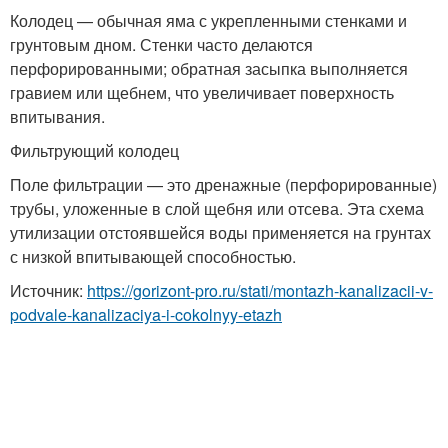
Колодец — обычная яма с укрепленными стенками и
грунтовым дном. Стенки часто делаются
перфорированными; обратная засыпка выполняется
гравием или щебнем, что увеличивает поверхность
впитывания.
Фильтрующий колодец
Поле фильтрации — это дренажные (перфорированные)
трубы, уложенные в слой щебня или отсева. Эта схема
утилизации отстоявшейся воды применяется на грунтах
с низкой впитывающей способностью.
Источник:
https://gorizont-pro.ru/stati/montazh-kanalizacii-v-
podvale-kanalizaciya-i-cokolnyy-etazh