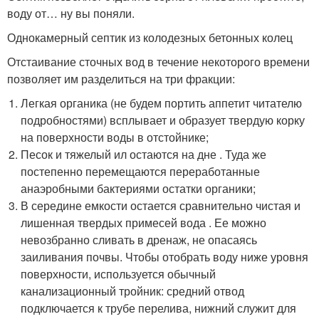
воду от… ну вы поняли.
Однокамерный септик из колодезных бетонных колец
Отстаивание сточных вод в течение некоторого времени
позволяет им разделиться на три фракции:
Легкая органика (не будем портить аппетит читателю
подробностями) всплывает и образует твердую корку
на поверхности воды в отстойнике;
Песок и тяжелый ил остаются на дне . Туда же
постепенно перемещаются переработанные
анаэробными бактериями остатки органики;
В середине емкости остается сравнительно чистая и
лишенная твердых примесей вода . Ее можно
невозбранно сливать в дренаж, не опасаясь
заиливания почвы. Чтобы отобрать воду ниже уровня
поверхности, используется обычный
канализационный тройник: средний отвод
подключается к трубе перелива, нижний служит для