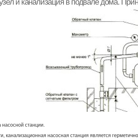
узел и канализация в подвале дома. При
 насосной станции.
ти, канализационная насосная станция является герметичн