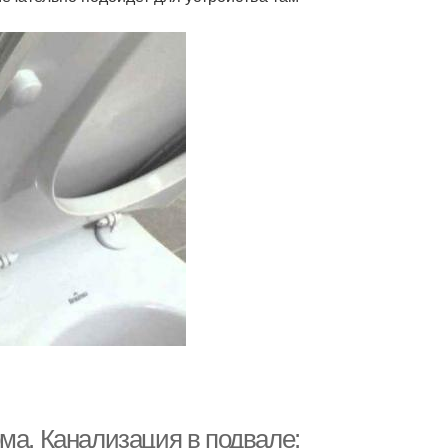
ма. Канализация в подвале: