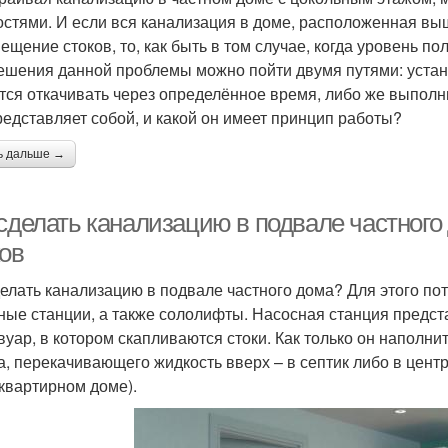
остями. И если вся канализация в доме, расположенная вы
ещение стоков, то, как быть в том случае, когда уровень по
ешения данной проблемы можно пойти двумя путями: устан
тся откачивать через определённое время, либо же выпол
редставляет собой, и какой он имеет принцип работы?
ь дальше →
 сделать канализацию в подвале частного
ков
делать канализацию в подвале частного дома? Для этого п
ные станции, а также сололифты. Насосная станция предс
вуар, в котором скапливаются стоки. Как только он наполн
а, перекачивающего жидкость вверх – в септик либо в цент
квартирном доме).