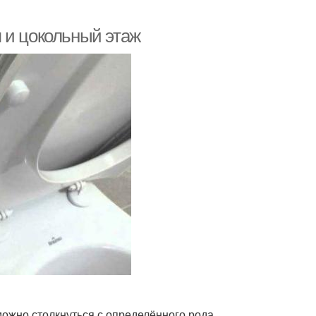
 и цокольный этаж
ожно столкнуться с определённого рода