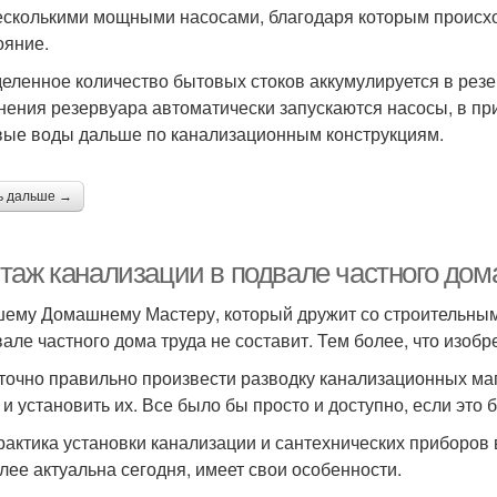
есколькими мощными насосами, благодаря которым происхо
ояние.
еленное количество бытовых стоков аккумулируется в резе
нения резервуара автоматически запускаются насосы, в п
вые воды дальше по канализационным конструкциям.
ь дальше →
таж канализации в подвале частного дом
ему Домашнему Мастеру, который дружит со строительным
вале частного дома труда не составит. Тем более, что изобр
точно правильно произвести разводку канализационных ма
 и установить их. Все было бы просто и доступно, если это
актика установки канализации и сантехнических приборов 
лее актуальна сегодня, имеет свои особенности.