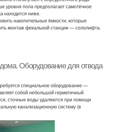
ше уровня пола предполагает самотёчное
ла находится ниже.
овить накопительные ёмкости, которые
нить монтаж фекальной станции — сололифта.
 дома. Оборудование для отвода
отребуется специальное оборудование —
тавляет собой небольшой герметичный
ится, сточные воды удаляются при помощи
ральную канализационную систему (в