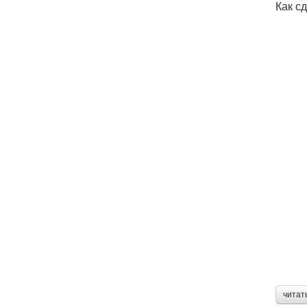
Как с
читат