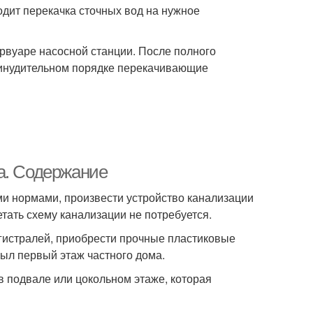
дит перекачка сточных вод на нужное
рвуаре насосной станции. После полного
ринудительном порядке перекачивающие
а. Содержание
и нормами, произвести устройство канализации
етать схему канализации не потребуется.
гистралей, приобрести прочные пластиковые
 был первый этаж частного дома.
в подвале или цокольном этаже, которая