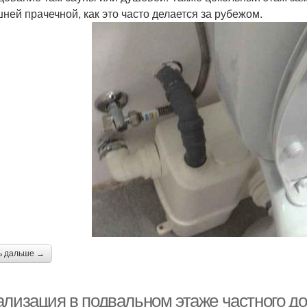
ней прачечной, как это часто делается за рубежом.
ь дальше →
ализация в подвальном этаже частного до