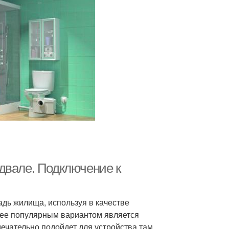
двале. Подключение к
дь жилища, используя в качестве
ее популярным вариантом является
ечательно подойдет для устройства там