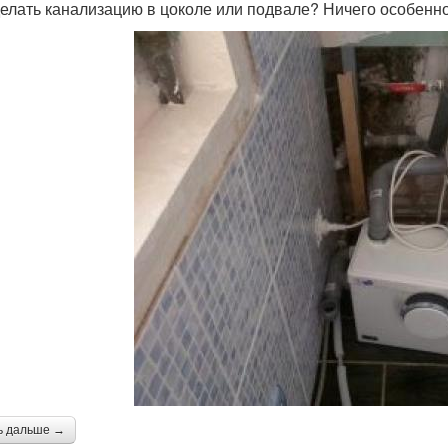
делать канализацию в цоколе или подвале? Ничего особенно
ь дальше →