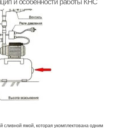
нцип и особенности работы КНС
ой сливной ямой, которая укомплектована одним