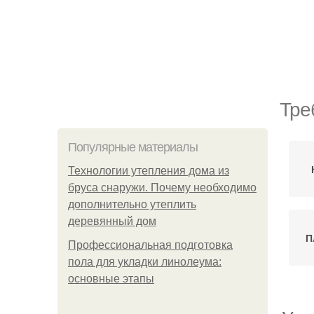
Тре
Популярные материалы
Технологии утепления дома из
бруса снаружи. Почему необходимо
дополнительно утеплить
деревянный дом
П
Профессиональная подготовка
пола для укладки линолеума:
основные этапы