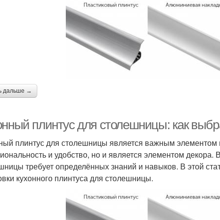
ь дальше →
онный плинтус для столешницы: как выбр
ный плинтус для столешницы является важным элементом в 
иональность и удобство, но и является элементом декора. 
шницы требует определённых знаний и навыков. В этой ст
овки кухонного плинтуса для столешницы.