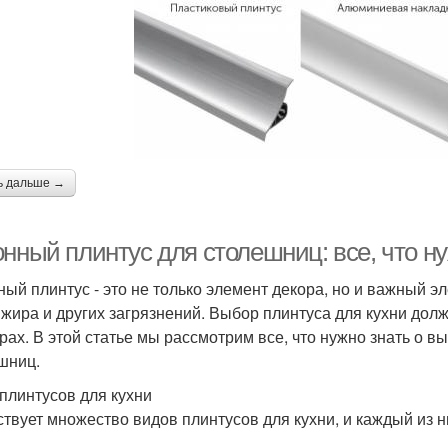
ь дальше →
нный плинтус для столешниц: все, что ну
ный плинтус - это не только элемент декора, но и важный э
 жира и других загрязнений. Выбор плинтуса для кухни до
рах. В этой статье мы рассмотрим все, что нужно знать о в
шниц.
плинтусов для кухни
твует множество видов плинтусов для кухни, и каждый из н