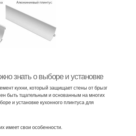
жно знать о выборе и установке
лемент кухни, который защищает стены от брызг
лжен быть тщательным и основанным на многих
ыборе и установке кухонного плинтуса для
их имеет свои особенности.