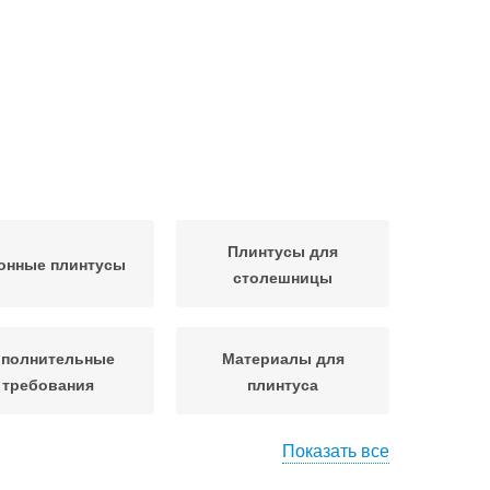
Плинтусы для
онные плинтусы
столешницы
полнительные
Материалы для
требования
плинтуса
Показать все