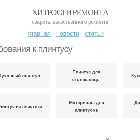
ХИТРОСТИ РЕМОНТА
секреты качественного ремонта
главная
новости
статьи
бования к плинтусу
Плинтус для
Кухонный плинтус
Кух
столешницы
Материалы для
До
линтус из пластика
плинтусов