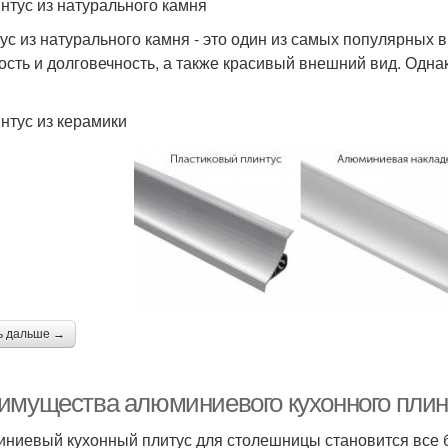
интус из натурального камня
ус из натурального камня - это один из самых популярных 
ость и долговечность, а также красивый внешний вид. Одна
.
интус из керамики
ь дальше →
имущества алюминиевого кухонного плин
ниевый кухонный плитус для столешницы становится все б