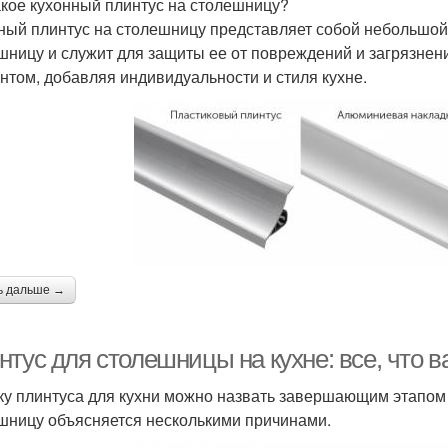
акое кухонный плинтус на столешницу?
ный плинтус на столешницу представляет собой небольшой 
шницу и служит для защиты ее от повреждений и загрязнен
нтом, добавляя индивидуальности и стиля кухне.
ь дальше →
тус для столешницы на кухне: все, что в
ку плинтуса для кухни можно назвать завершающим этапом 
шницу объясняется несколькими причинами.