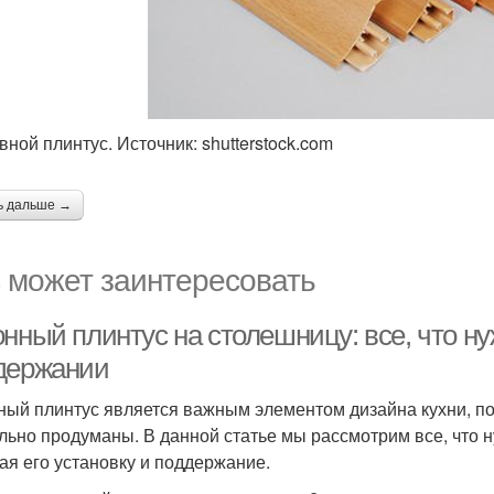
вной плинтус. Источник: shutterstock.com
ь дальше →
 может заинтересовать
нный плинтус на столешницу: все, что нуж
держании
ный плинтус является важным элементом дизайна кухни, по
льно продуманы. В данной статье мы рассмотрим все, что н
ая его установку и поддержание.