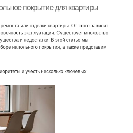
польное покрытие для квартиры
емонта или отделки квартиры. От этого зависит
лговечность эксплуатации. Существует множество
щества и недостатки. В этой статье мы
боре напольного покрытия, а также представим
риоритеты и учесть несколько ключевых