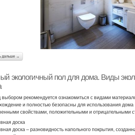
ь дальше →
ый экологичный пол для дома. Виды экол
а
 выбором рекомендуется ознакомиться с видами материало
хождение и полностью безопасны для использования дома 
венными свойствами, положительными и отрицательными ст
вная доска
вная доска – разновидность напольного покрытия, созданн