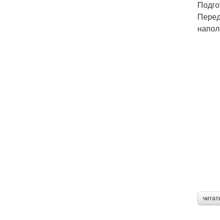
Подго
Перед
напол
читат