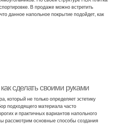
нспортировке. В продаже можно встретить
 что данное напольное покрытие подойдет, как
 как сделать своими руками
а, который не только определяет эстетику
бор подходящего материала часто
орогих и практичных вариантов напольного
 мы рассмотрим основные способы создания