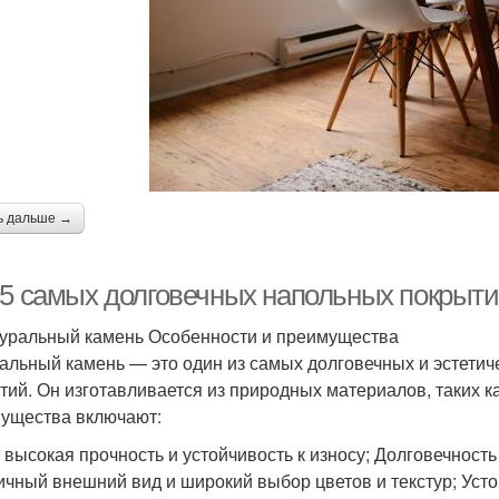
ь дальше →
-5 самых долговечных напольных покрыти
туральный камень Особенности и преимущества
альный камень — это один из самых долговечных и эстети
тий. Он изготавливается из природных материалов, таких к
ущества включают:
 высокая прочность и устойчивость к износу; Долговечность
ичный внешний вид и широкий выбор цветов и текстур; Усто