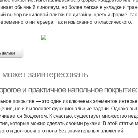
инает обычный линолеум, но более легкая в укладке и тра
ий выбор виниловой плитки по дизайну, цвету и форме, так
овременного интерьера, так и изысканного классического.
ь дальше →
 может заинтересовать
орогое и практичное напольное покрытие:
ьное покрытие — это один из ключевых элементов интерьер
ения, но и выполняет функциональные задачи. Однако вы
ичивается бюджетом. К счастью, существует множество нед
тия, которые можно сделать своими руками. В этой статье
вого и долговечного пола без значительных вложений.