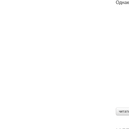
Однак
читат