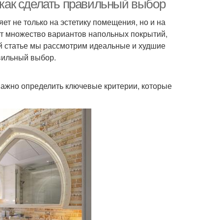
как сделать правильный выбор
т не только на эстетику помещения, но и на
ет множество вариантов напольных покрытий,
ой статье мы рассмотрим идеальные и худшие
вильный выбор.
важно определить ключевые критерии, которые