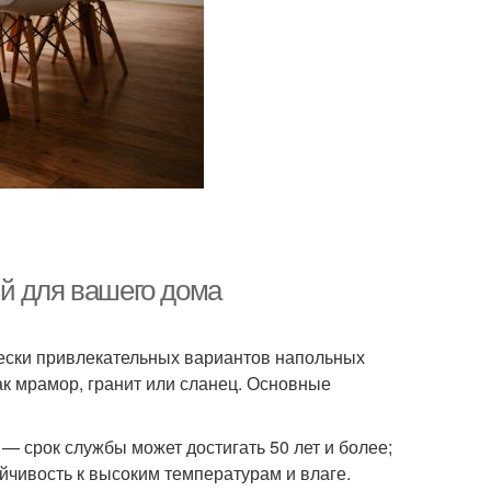
й для вашего дома
чески привлекательных вариантов напольных
ак мрамор, гранит или сланец. Основные
 — срок службы может достигать 50 лет и более;
йчивость к высоким температурам и влаге.