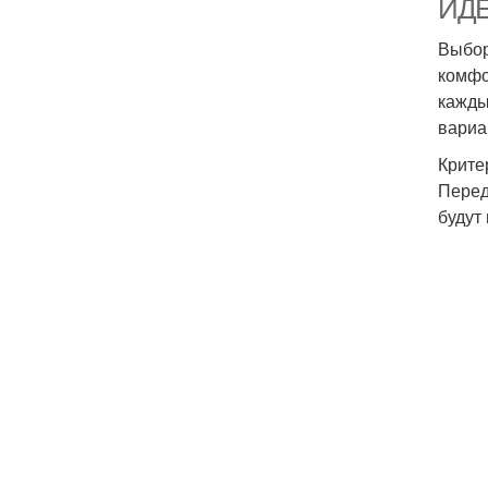
ИДЕ
Выбор
комфо
кажды
вариа
Крите
Перед
будут