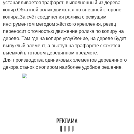
устанавливается трафарет, выполненный из дерева –
копир.Обкатной ролик движется по внешней стороне
копира.За счёт соединения ролика с режущим
инструментом методом жёсткого крепления, резец
переносит с точностью движение ролика по копиру на
дерево. Там где на копире углубление, на дереве будет
выпуклый элемент, а выступ на трафарете скажется
выемкой в готовом деревянном предмете.
Для производства одинаковых элементов деревянного
декора станок с копиром наиболее удобное решение.