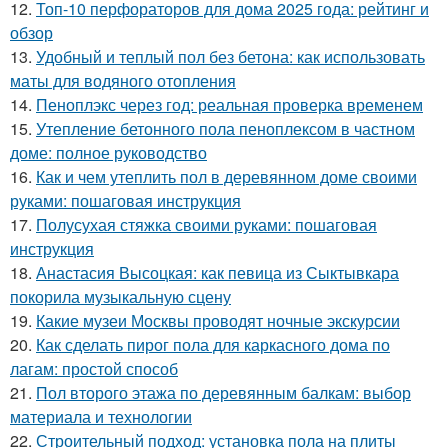
12.
Топ-10 перфораторов для дома 2025 года: рейтинг и
обзор
13.
Удобный и теплый пол без бетона: как использовать
маты для водяного отопления
14.
Пеноплэкс через год: реальная проверка временем
15.
Утепление бетонного пола пеноплексом в частном
доме: полное руководство
16.
Как и чем утеплить пол в деревянном доме своими
руками: пошаговая инструкция
17.
Полусухая стяжка своими руками: пошаговая
инструкция
18.
Анастасия Высоцкая: как певица из Сыктывкара
покорила музыкальную сцену
19.
Какие музеи Москвы проводят ночные экскурсии
20.
Как сделать пирог пола для каркасного дома по
лагам: простой способ
21.
Пол второго этажа по деревянным балкам: выбор
материала и технологии
22.
Строительный подход: установка пола на плиты