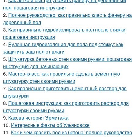
1.
Как легко и быстро уложить фанеру на деревянный
пол: пошаговая инструкция
2.
Полное руководство: как правильно класть фанеру на
деревянный пол
3.
Как правильно гидроизолировать пол после стяжки:
пошаговая инструкция
4.
Рулонная гидроизоляция для пола под стяжку: как
защитить ваш пол от влаги
5.
Штукатурка бетонных стен своими руками: пошаговая
инструкция для начинающих
6.
Мастер-класс: как правильно сделать цементную
штукатурку стен своими руками
7.
Как правильно приготовить цементный раствор для
штукатурки
8.
Пошаговая инструкция: как приготовить раствор для
штукатурки своими руками
9.
Какова история Эрмитажа
10.
Интересные факты об Ульяновске
11.
Как и чем красить пол из бетона: полное руководство