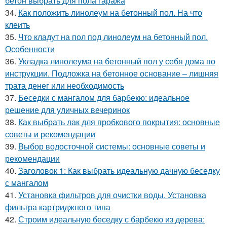
бетон выбрать для пола гаража
34.
Как положить линолеум на бетонный пол. На что
клеить
35.
Что кладут на пол под линолеум на бетонный пол.
Особенности
36.
Укладка линолеума на бетонный пол у себя дома по
инструкции. Подложка на бетонное основание – лишняя
трата денег или необходимость
37.
Беседки с мангалом для барбекю: идеальное
решение для уличных вечеринок
38.
Как выбрать лак для пробкового покрытия: основные
советы и рекомендации
39.
Выбор водосточной системы: основные советы и
рекомендации
40.
Заголовок 1: Как выбрать идеальную дачную беседку
с мангалом
41.
Установка фильтров для очистки воды. Установка
фильтра картриджного типа
42.
Строим идеальную беседку с барбекю из дерева: