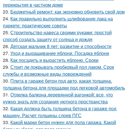
перекрытия в частном доме
23.
Бюджетный ремонт: как экономно обновить свой дом
24.
Как правильно выполнить шлифование лака на
паркете: практические советы
25.
Строительство навеса своими руками: простой
способ создать защиту от солнца и дождя
26.
Детская мальчик 8 лет: развитие и способности
27.
Уход и выращивание яблони. Посадка яблони
28.
Как посадить и вырастить яблоню. Сроки
29.
Стоит ли покрывать пробковый пол лаком. Срок
службы и возможные виды повреждений
30.
Плита в гараже бетон под авто, какая толщина.
толщина бетона для площадки под легковой автомобиль
31.
Отделка балкона деревянной вагонкой: все, что
нужно знать для создания уютного пространства
32.
Какая должна быть толщина бетона в гараже под
машину. Расчет толщины слоев ПГС
33.
Какой марки бетон нужен для пола гаража. Какой