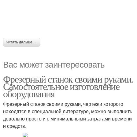
читать дальше →
Вас может заинтересовать
Фрезерный станок своими руками.
Самостоятельное изготовление
оборудования
Фрезерный станок своими руками, чертежи которого
находятся в специальной литературе, можно выполнить
довольно просто и с минимальными затратами времени
и средств.