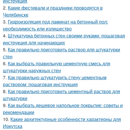
инструкция
2.
Какие фестивали и праздники проводятся в
Челябинске
3.
Гидроизоляция под ламинат на бетонный пол:
необходимость или излишество
4.
Штукатурка бетонных стен своими руками: пошаговая
инструкция для начинающих
5.
Как правильно приготовить раствор для штукатурки
стен
6.
Как выбрать правильную цементную смесь для
штукатурки наружных стен
7.
Как правильно штукатурить стену цементным
раствором: пошаговая инструкция
8.
Как правильно приготовить цементный раствор для
штукатурки
9.
Как выбрать дешевое напольное покрытие: советы и
рекомендации
10.
Какие архитектурные особенности характерны для
Иркутска