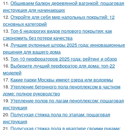
11.
Обшиваем балкон деревянной вагонкой: пошаговая
инструкция для начинающих
12.
Откройте для себя мир напольных покрытий: 12
основных категорий
13.
Топ-5 недорогих видов полового покрытия: как
сэкономить без потери качества
14.
Лучшие рулонные шторы 2025 года: инновационные
решения для вашего дома
15.
Топ-10 перфораторов 2025 года: рейтинг и обзор
16.
Выберите лучший перфоратор для дома: топ-22
моделей
17.
Какие парки Москвы имеют озера или водоемы
18.
Утепление бетонного пола пеноплексом в частном
доме: полное руководство
19.
Утепление полов по лагам пеноплексом: пошаговая
инструкция
20.
Полусухая стяжка пола по этапам: пошаговая
инструкция
21.
Полусухая стяжка пола в квартире своими руками: