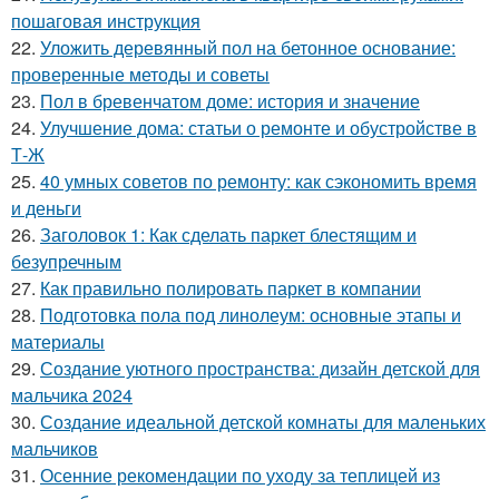
пошаговая инструкция
22.
Уложить деревянный пол на бетонное основание:
проверенные методы и советы
23.
Пол в бревенчатом доме: история и значение
24.
Улучшение дома: статьи о ремонте и обустройстве в
Т-Ж
25.
40 умных советов по ремонту: как сэкономить время
и деньги
26.
Заголовок 1: Как сделать паркет блестящим и
безупречным
27.
Как правильно полировать паркет в компании
28.
Подготовка пола под линолеум: основные этапы и
материалы
29.
Создание уютного пространства: дизайн детской для
мальчика 2024
30.
Создание идеальной детской комнаты для маленьких
мальчиков
31.
Осенние рекомендации по уходу за теплицей из