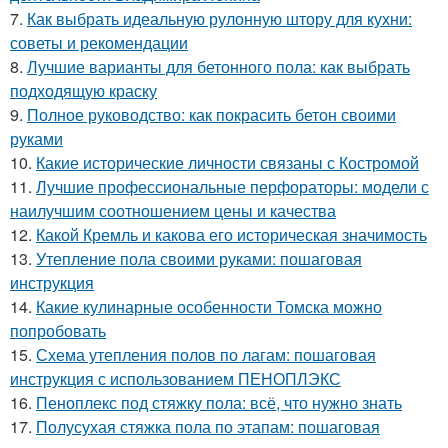
7.
Как выбрать идеальную рулонную штору для кухни:
советы и рекомендации
8.
Лучшие варианты для бетонного пола: как выбрать
подходящую краску
9.
Полное руководство: как покрасить бетон своими
руками
10.
Какие исторические личности связаны с Костромой
11.
Лучшие профессиональные перфораторы: модели с
наилучшим соотношением цены и качества
12.
Какой Кремль и какова его историческая значимость
13.
Утепление пола своими руками: пошаговая
инструкция
14.
Какие кулинарные особенности Томска можно
попробовать
15.
Схема утепления полов по лагам: пошаговая
инструкция с использованием ПЕНОПЛЭКС
16.
Пеноплекс под стяжку пола: всё, что нужно знать
17.
Полусухая стяжка пола по этапам: пошаговая