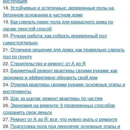
инструкция
18.
Устойчивые и эстетичные: деревянные полы на
бетонном основании в частном доме
19.
Как сделать пирог пола для каркасного дома по
лагам: простой способ
20.
Ручная работа: как собрать деревянный пол
самостоятельно
21.
Отличное решение для дома: как правильно сделать
пол по грунту
22.
Строительство и ремонт: от А до Я
23.
Бюджетный ремонт квартиры своими руками: как
экономно и эффективно обновить свой дом
24.
Отделка квартиры своими руками: основные этапы и
инструменты
25.
Шаг за шагом: ремонт квартиры по частям
26.
Экономия на ремонте: 5 проверенных способов
сохранить свои деньги
27.
Ремонт от А до Я: все, что нужно знать о ремонте
28.
Подготовка пола под линолеум: основные этапы и