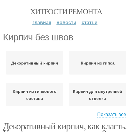
ХИТРОСТИ РЕМОНТА
главная
новости
статьи
Кирпич без швов
Декоративный кирпич
Кирпич из гипса
Кирпич из гипсового
Кирпич для внутренней
состава
отделки
Показать все
Декоративный кирпич, как класть.
Кирпичи для
Декоративные кирпичи
внутренней отделки