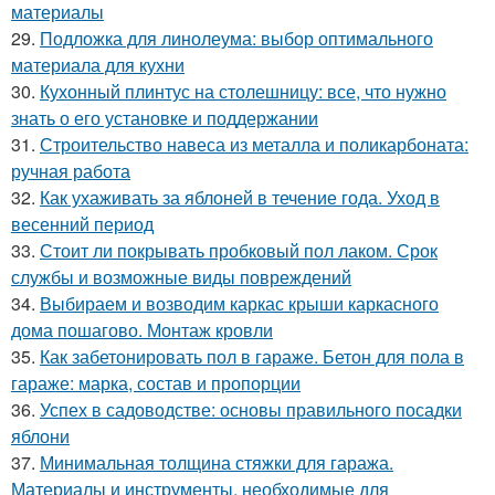
материалы
29.
Подложка для линолеума: выбор оптимального
материала для кухни
30.
Кухонный плинтус на столешницу: все, что нужно
знать о его установке и поддержании
31.
Строительство навеса из металла и поликарбоната:
ручная работа
32.
Как ухаживать за яблоней в течение года. Уход в
весенний период
33.
Стоит ли покрывать пробковый пол лаком. Срок
службы и возможные виды повреждений
34.
Выбираем и возводим каркас крыши каркасного
дома пошагово. Монтаж кровли
35.
Как забетонировать пол в гараже. Бетон для пола в
гараже: марка, состав и пропорции
36.
Успех в садоводстве: основы правильного посадки
яблони
37.
Минимальная толщина стяжки для гаража.
Материалы и инструменты, необходимые для