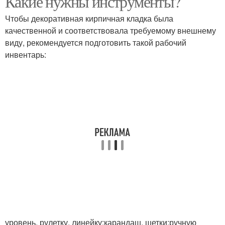
Какие нужны инструменты?
Чтобы декоративная кирпичная кладка была
качественной и соответствовала требуемому внешнему
виду, рекомендуется подготовить такой рабочий
Кирпич в интерьере
инвентарь:
уровень, рулетку, линейку;карандаш, щетки;ручную