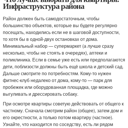
Инфраструктура района
Район должен быть самодостаточным, чтобы
большинство объектов, которые вы будете регулярно
посещать, находились если не в шаговой доступности,
то хотя бы в одной‑двух остановках от дома.
Минимальный набор — супермаркет (а лучше сразу
несколько, чтобы не стоять в очередях), аптеки и
поликлиника. Если в семье уже есть или предполагаются
дети, поблизости должны быть ещё школа и детский сад.
Дальше смотрите по потребностям. Кому‑то нужен
фитнес‑клуб недалеко от дома, кому‑то — парк для
пробежек или оборудованная площадка, где можно
выгуливать и дрессировать собаку.
При осмотре квартиры советую действовать от общего к
частному. Сначала смотрим район (общее), затем дом и
его окрестности, а только потом квартиру (частное).
Узнайте, что находится по соседству, есть ли рядом