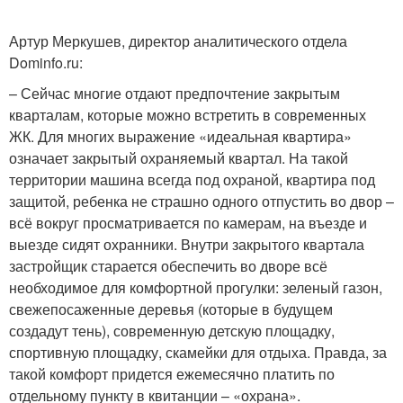
Артур Меркушев, директор аналитического отдела
Dominfo.ru:
– Сейчас многие отдают предпочтение закрытым
кварталам, которые можно встретить в современных
ЖК. Для многих выражение «идеальная квартира»
означает закрытый охраняемый квартал. На такой
территории машина всегда под охраной, квартира под
защитой, ребенка не страшно одного отпустить во двор –
всё вокруг просматривается по камерам, на въезде и
выезде сидят охранники. Внутри закрытого квартала
застройщик старается обеспечить во дворе всё
необходимое для комфортной прогулки: зеленый газон,
свежепосаженные деревья (которые в будущем
создадут тень), современную детскую площадку,
спортивную площадку, скамейки для отдыха. Правда, за
такой комфорт придется ежемесячно платить по
отдельному пункту в квитанции – «охрана».