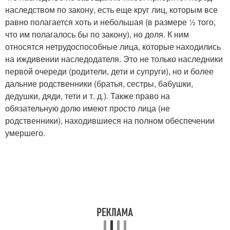
наследством по закону, есть еще круг лиц, которым все
равно полагается хоть и небольшая (в размере ½ того,
что им полагалось бы по закону), но доля. К ним
относятся нетрудоспособные лица, которые находились
на иждивении наследодателя. Это не только наследники
первой очереди (родители, дети и супруги), но и более
дальние родственники (братья, сестры, бабушки,
дедушки, дяди, тети и т. д.). Также право на
обязательную долю имеют просто лица (не
родственники), находившиеся на полном обеспечении
умершего.