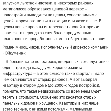
запуском льготной ипотеки, в некоторых районах
мегаполисов образовался ценовой перекос –
новостройки выводятся по ценам, сопоставимым с
ценой вторичного жилья в локации или даже выше. В
целом новые проекты интереснее типовой вторички
советского периода за счет более продуманных
планировок и проработанных мест общего пользования.
Роман Мирошников, исполнительный директор компании
«Ойкумена»:
– В большинстве новостроек, введенных в эксплуатацию
один – три года назад, уже хорошо развита
инфраструктура – в этом смысле такие кварталы мало
чем отличаются от старых районов. А вот выбирая
квартиру в старом доме (до 2000-х годов постройки),
помните, что такая недвижимость со временем будет
терять в стоимости. Особенно это касается старых
панельных домов и хрущевок. Квартиры в них чаще
всего тесные, с низкими потолками, маленькими