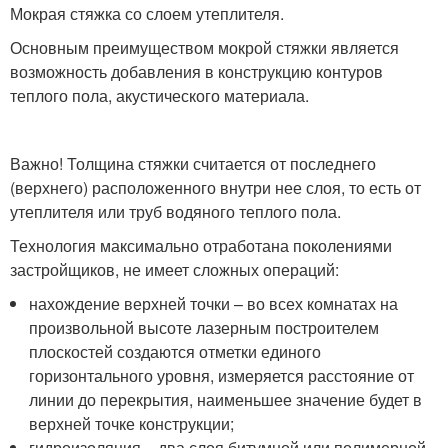
Мокрая стяжка со слоем утеплителя.
Основным преимуществом мокрой стяжки является
возможность добавления в конструкцию контуров
теплого пола, акустического материала.
Важно! Толщина стяжки считается от последнего
(верхнего) расположенного внутри нее слоя, то есть от
утеплителя или труб водяного теплого пола.
Технология максимально отработана поколениями
застройщиков, не имеет сложных операций:
нахождение верхней точки – во всех комнатах на
произвольной высоте лазерным построителем
плоскостей создаются отметки единого
горизонтального уровня, измеряется расстояние от
линии до перекрытия, наименьшее значение будет в
верхней точке конструкции;
гидроизоляция – два слоя битумной или полимерной