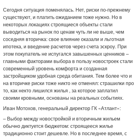
Сегодня ситуация поменялась. Нет, риски по-прежнему
существуют, и платить ожиданием тоже нужно. Но в
некоторых локациях строящиеся объекты стали
выводиться на рынок по ценам чуть ли не выше, чем
соседняя вторичка: свое влияние оказали и льготная
ипотека, и введение расчетов через счета эскроу. При
этом покупатель не испугался завышенных ценников –
главными факторами выбора в пользу новостроек стали
современный уровень комфорта и созданная
застройщиком удобная среда обитания. Тем более что и
на вторичке риски тоже никто не отменял: страшилки про
то, как некто лишился жилья , за которое заплатил
своими кровными, основаны на реальных событиях.
Иван Мотохов, генеральный директор ГК «Атлант»:
– Выбор между новостройкой и вторичным жильем
обычно диктуется бюджетом: строящееся жилье
традиционно стоит дешевле. Но в последнее время, с