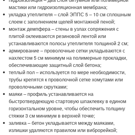
мастики или гидроизоляционная мембрана;
укладка утеплителя – слой ЭППС 5 – 10 см сплошным
слоем с заполнением щелей монтажной пеной;
монтаж демпфера – стены в узлах сопряжения с
плитой оклеиваются резиновой лентой или
устанавливаются полосы утеплителя толщиной 2 см;
армирование – проволочные сетки укладываются с
нахлестом 5 см минимум на полимерные прокладки,
обеспечивающие защитный слой бетона;
теплый пол – используется по мере необходимости,
трубы крепятся к проволочной сетке хомутами или
проволочными скрутками;
маяки – профиль устанавливается на
быстротвердеющую стартовую шпаклевку в едином
горизонтальном уровне, чтобы обеспечить толщину
стяжки 3 см минимум в верхней точке;
заливка – бетон укладывается между маяками,
излишки удаляются правилом или виброрейкой;