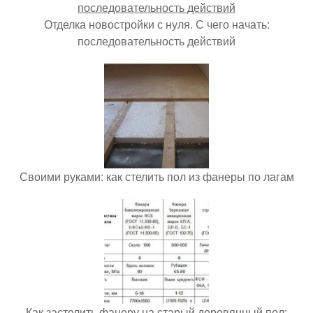
Отделка новостройки с нуля. С чего начать:
последовательность действий
Своими руками: как стелить пол из фанеры по лагам
Как застелить фанеру на старый деревянный пол: