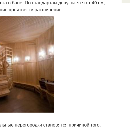
га в бане. По стандартам допускается от 40 см,
лание произвести расширение.
ельные перегородки становятся причиной того,