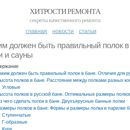
ХИТРОСТИ РЕМОНТА
секреты качественного ремонта
главная
новости
статьи
им должен быть правильный полок в 
и и сауны
ержание
аким должен быть правильный полок в бане. Отличия для р
ысота полков в бане. Расстояние между полками разных ко
Угловые
ысота полков в русской бане. Оптимальные размеры полко
з чего сделать полок в бане. Двухъярусные банные полки
азмеры полков в бане. Формы и размеры полка в парилке 
Ступенчатые
Г-образные
Купе