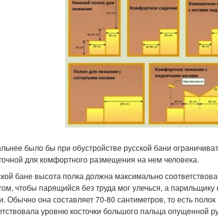
льнее было бы при обустройстве русской бани ограничиват
точной для комфортного размещения на нем человека.
ской бане высота полка должна максимально соответствоват
том, чтобы парящийся без труда мог улечься, а парильщику
и. Обычно она составляет 70-80 сантиметров, то есть полок
етствовала уровню косточки большого пальца опущенной ру