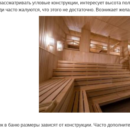
рассматривать угловые конструкции, интересует высота поло
ди часто жалуются, что этого не достаточно. Возникает же
ок в баню размеры зависят от конструкции. Часто дополнит