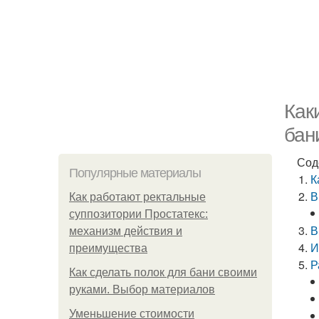
Как
бан
Сод
Популярные материалы
К
В
Как работают ректальные
суппозитории Простатекс:
В
механизм действия и
И
преимущества
Р
Как сделать полок для бани своими
руками. Выбор материалов
Уменьшение стоимости