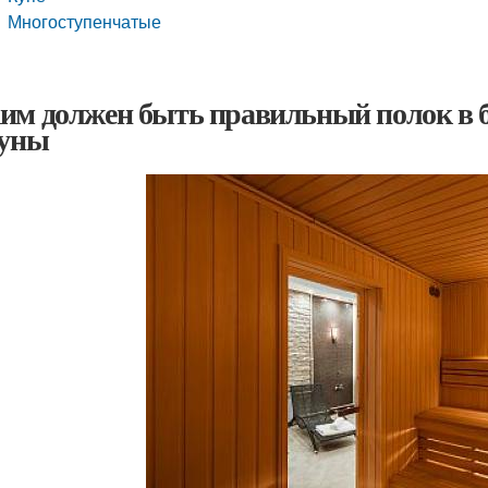
Многоступенчатые
им должен быть правильный полок в б
ауны