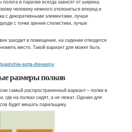
полога в парилке всегда зависят от ширина.
окому человеку немного отклониться вперед и
нка с декоративными элементами, лучше
дходя с точки зрения стилистики, лучше
ек заходит в помещение, на сидение отводится
номить место. Такой вариант для может быть
hodyashchie-sorta-drevesiny
ные размеры полков
ссии самый распространенный вариант – полки в
и, где на полках сидят, а не лежат. Однако для
усов будет мешать парильщику.