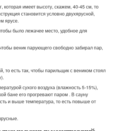
 которая имеет высоту, скажем, 40-45 см, то
нструкция становится условно двухярусной,
м ярусе.
 чтобы было лежачее место, удобное для
чтобы веник парующего свободно забирал пар,
, то есть так, чтобы парильщик с веником стоял
).
пературой сухого воздуха (влажность 5-15%),
ой бане его прогревают паром . В сауну
ость и выше температура, то есть повыше от
ярусные.