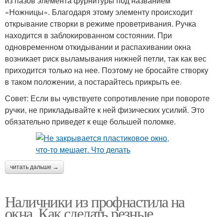
из пазов элемента фурнитуры под названием
«Ножницы». Благодаря этому элементу происходит
открывание створки в режиме проветривания. Ручка
находится в заблокированном состоянии. При
одновременном откидывании и распахивании окна
возникает риск выламывания нижней петли, так как вес
приходится только на нее. Поэтому не бросайте створку
в таком положении, а постарайтесь прикрыть ее.
Совет: Если вы чувствуете сопротивление при повороте
ручки, не прикладывайте к ней физических усилий. Это
обязательно приведет к еще большей поломке.
читать дальше →
Наличники из профнастила на
окна. Как сделать резные