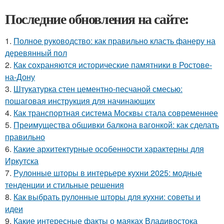
Последние обновления на сайте:
1.
Полное руководство: как правильно класть фанеру на
деревянный пол
2.
Как сохраняются исторические памятники в Ростове-
на-Дону
3.
Штукатурка стен цементно-песчаной смесью:
пошаговая инструкция для начинающих
4.
Как транспортная система Москвы стала современнее
5.
Преимущества обшивки балкона вагонкой: как сделать
правильно
6.
Какие архитектурные особенности характерны для
Иркутска
7.
Рулонные шторы в интерьере кухни 2025: модные
тенденции и стильные решения
8.
Как выбрать рулонные шторы для кухни: советы и
идеи
9.
Какие интересные факты о маяках Владивостока