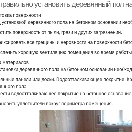
 правильно установить деревянный пол н
товка поверхности
 установкой деревянного пола на бетонном основании необ
стить поверхность от пыли, грязи и других загрязнений.
фиксировать все трещины и неровности на поверхности бет
еспечить хорошую вентиляцию помещения во время работы
 материалов
становки деревянного пола на бетонном основании необхо
янные панели или доски. Водоотталкивающее покрытие. Кр
янного пола
нести водоотталкивающее покрытие на бетонное основание
тановить уплотнители вокруг периметра помещения.