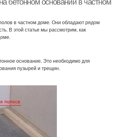
на бетонном основании в частном
олов в частном доме. Они обладают рядом
сть. В этой статье мы рассмотрим, как
доме.
тонное основание. Это необходимо для
ования пузырей и трещин.