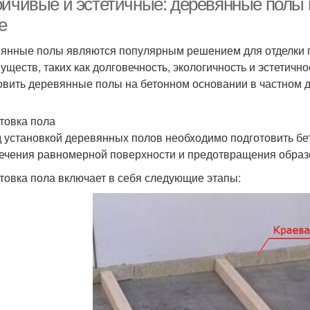
ойчивые и эстетичные: деревянные полы 
е
янные полы являются популярным решением для отделки п
уществ, таких как долговечность, экологичность и эстетично
овить деревянные полы на бетонном основании в частном 
товка пола
 установкой деревянных полов необходимо подготовить бе
ечения равномерной поверхности и предотвращения образ
товка пола включает в себя следующие этапы: