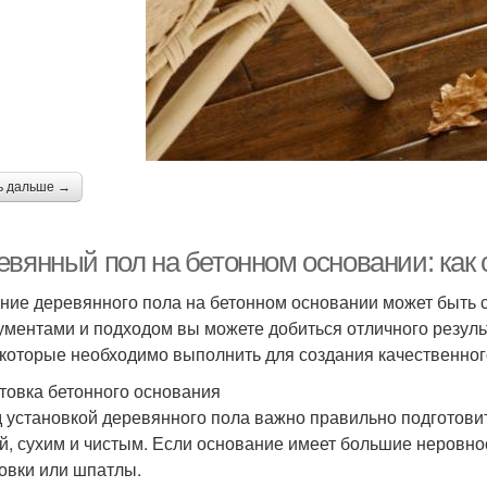
ь дальше →
евянный пол на бетонном основании: как 
ние деревянного пола на бетонном основании может быть 
ументами и подходом вы можете добиться отличного резуль
 которые необходимо выполнить для создания качественног
товка бетонного основания
 установкой деревянного пола важно правильно подготови
й, сухим и чистым. Если основание имеет большие неровно
вки или шпатлы.