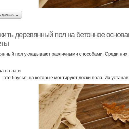
ь дальше →
жить деревянный пол на бетонное основа
еты
янный пол укладывают различными способами. Среди них 
ка на лаги
— это брусья, на которые монтируют доски пола. Их устана