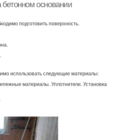
а бетонном основании
ходимо подготовить поверхность.
она.
.
димо использовать следующие материалы:
епежные материалы. Уплотнители. Установка
.