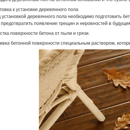
товка к установке деревянного пола
 установкой деревянного пола необходимо подготовить бет
 предотвратить появление трещин и неровностей в будуще
истка поверхности бетона от пыли и грязи.
ливка бетонной поверхности специальным раствором, кото