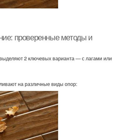
ние: проверенные методы и
выделяют 2 ключевых варианта — с лагами или
вливают на различные виды опор: