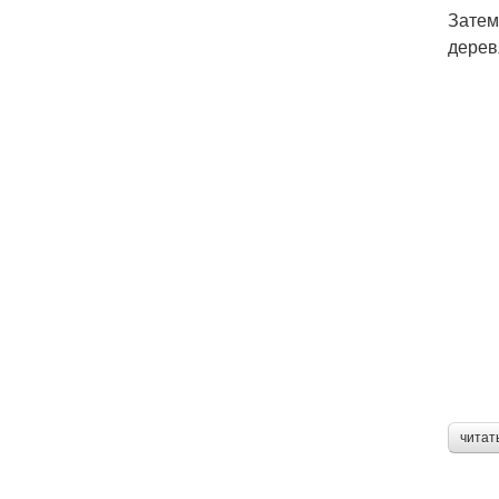
Затем
дерев
читат