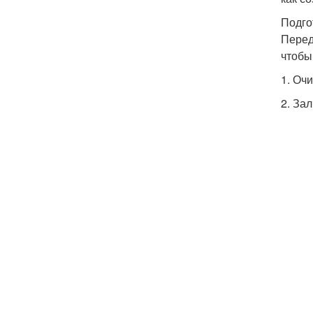
Подго
Перед
чтобы
1. Оч
2. За