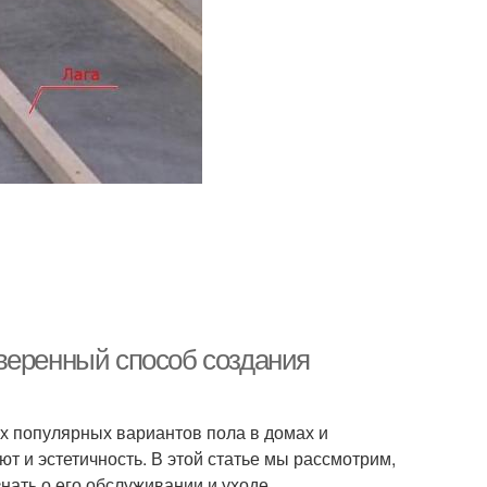
веренный способ создания
х популярных вариантов пола в домах и
ют и эстетичность. В этой статье мы рассмотрим,
нать о его обслуживании и уходе.