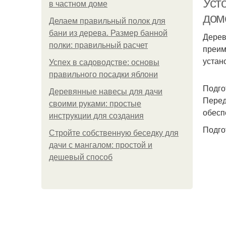
Уст
в частном доме
дом
Делаем правильный полок для
бани из дерева. Размер банной
Дерев
полки: правильный расчет
преим
устан
Успех в садоводстве: основы
правильного посадки яблони
Подго
Деревянные навесы для дачи
Перед
своими руками: простые
обесп
инструкции для создания
Подго
Стройте собственную беседку для
дачи с мангалом: простой и
дешевый способ