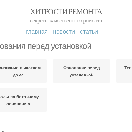
ХИТРОСТИ РЕМОНТА
секреты качественного ремонта
главная
новости
статьи
ования перед установкой
снование в частном
Основание перед
Теп
доме
установкой
олы по бетонному
основанию