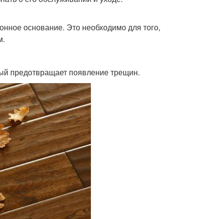
онное основание. Это необходимо для того,
м.
рый предотвращает появление трещин.