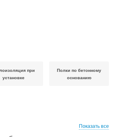
лоизоляция при
Полки по бетонному
установке
основанию
Показать все