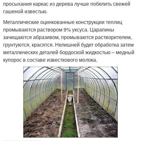
просыхания каркас из дерева лучше побелить свежей
гашеной известью.
Металлические оцинкованные конструкции теплиц
промываются раствором 9% уксуса. Царапины
зачищаются абразивом, промываются растворителем,
грунтуются, красятся. Нелишней будет обработка затем
металлических деталей бордоской жидкостью – медный
купорос в составе известкового молока.