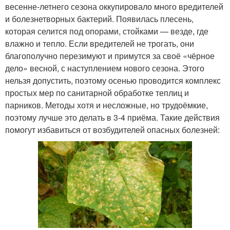
весенне-летнего сезона оккупировало много вредителей
и болезнетворных бактерий. Появилась плесень,
которая селится под опорами, стойками — везде, где
влажно и тепло. Если вредителей не трогать, они
благополучно перезимуют и примутся за своё «чёрное
дело» весной, с наступлением нового сезона. Этого
нельзя допустить, поэтому осенью проводится комплекс
простых мер по санитарной обработке теплиц и
парников. Методы хотя и несложные, но трудоёмкие,
поэтому лучше это делать в 3-4 приёма. Такие действия
помогут избавиться от возбудителей опасных болезней: