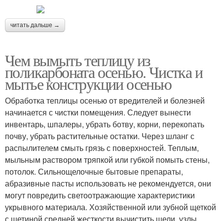
читать дальше →
Чем вымыть теплицу из
поликарбоната осенью. Чистка и
мытье конструкции осенью
Обработка теплицы осенью от вредителей и болезней
начинается с чистки помещения. Следует вынести
инвентарь, шпалеры, убрать ботву, корни, перекопать
почву, убрать растительные остатки. Через шланг с
распылителем смыть грязь с поверхностей. Теплым,
мыльным раствором тряпкой или губкой помыть стены,
потолок. Сильнощелочные бытовые препараты,
абразивные пасты использовать не рекомендуется, они
могут повредить светоотражающие характеристики
укрывного материала. Хозяйственной или зубной щеткой
с щетиной средней жесткости вычистить щели, узлы,