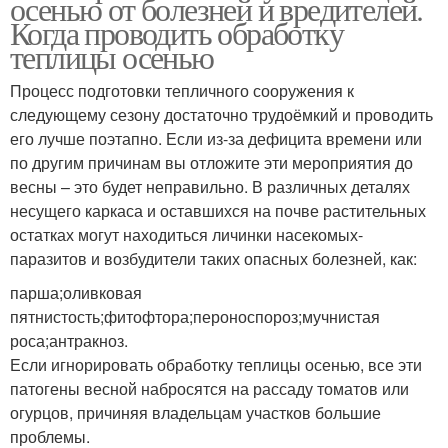
осенью от болезней и вредителей.
Когда проводить обработку
теплицы осенью
Процесс подготовки тепличного сооружения к
следующему сезону достаточно трудоёмкий и проводить
его лучше поэтапно. Если из-за дефицита времени или
по другим причинам вы отложите эти мероприятия до
весны – это будет неправильно. В различных деталях
несущего каркаса и оставшихся на почве растительных
остатках могут находиться личинки насекомых-
паразитов и возбудители таких опасных болезней, как:
парша;оливковая
пятнистость;фитофтора;пероноспороз;мучнистая
роса;антракноз.
Если игнорировать обработку теплицы осенью, все эти
патогены весной набросятся на рассаду томатов или
огурцов, причиняя владельцам участков большие
проблемы.