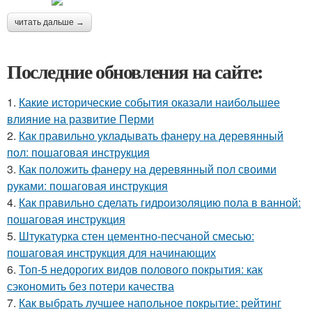
читать дальше →
Последние обновления на сайте:
1.
Какие исторические события оказали наибольшее
влияние на развитие Перми
2.
Как правильно укладывать фанеру на деревянный
пол: пошаговая инструкция
3.
Как положить фанеру на деревянный пол своими
руками: пошаговая инструкция
4.
Как правильно сделать гидроизоляцию пола в ванной:
пошаговая инструкция
5.
Штукатурка стен цементно-песчаной смесью:
пошаговая инструкция для начинающих
6.
Топ-5 недорогих видов полового покрытия: как
сэкономить без потери качества
7.
Как выбрать лучшее напольное покрытие: рейтинг