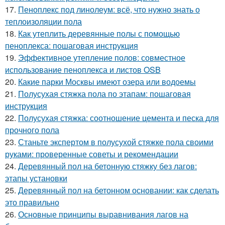
17.
Пеноплекс под линолеум: всё, что нужно знать о
теплоизоляции пола
18.
Как утеплить деревянные полы с помощью
пеноплекса: пошаговая инструкция
19.
Эффективное утепление полов: совместное
использование пеноплекса и листов OSB
20.
Какие парки Москвы имеют озера или водоемы
21.
Полусухая стяжка пола по этапам: пошаговая
инструкция
22.
Полусухая стяжка: соотношение цемента и песка для
прочного пола
23.
Станьте экспертом в полусухой стяжке пола своими
руками: проверенные советы и рекомендации
24.
Деревянный пол на бетонную стяжку без лагов:
этапы установки
25.
Деревянный пол на бетонном основании: как сделать
это правильно
26.
Основные принципы выравнивания лагов на