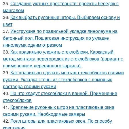
35.
Создание уютных пространств: проекты беседок с
мангалом
36.
Как выбрать рулонные шторы. Выбираем основу и
цвет
37.
Инструкция по правильной укладке линолеума на
бетонный пол. Пошаговая инструкция по укладке
линолеума одним отрезком
38.
Как правильно уложить стеклоблоки. Каркасный
метод монтажа перегородок из стеклоблоков (вариант с
применением деревянного каркаса).
39.
Как правильно сделать монтаж стеклоблоков своими
руками. Укладка стены из стеклоблоков с помощью
раствора своими руками
40.
На что кладут стеклоблоки в ванной. Применение
стеклоблоков
41.
Крепление рулонных штор на пластиковые окна
своими руками. Необходимые замеры
42.
Ролл шторы для пластиковых окон. По способу
крепления