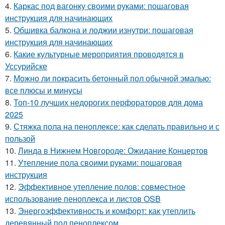
4.
Каркас под вагонку своими руками: пошаговая
инструкция для начинающих
5.
Обшивка балкона и лоджии изнутри: пошаговая
инструкция для начинающих
6.
Какие культурные мероприятия проводятся в
Уссурийске
7.
Можно ли покрасить бетонный пол обычной эмалью:
все плюсы и минусы
8.
Топ-10 лучших недорогих перфораторов для дома
2025
9.
Стяжка пола на пеноплексе: как сделать правильно и с
пользой
10.
Линда в Нижнем Новгороде: Ожидание Концертов
11.
Утепление пола своими руками: пошаговая
инструкция
12.
Эффективное утепление полов: совместное
использование пеноплекса и листов OSB
13.
Энергоэффективность и комфорт: как утеплить
деревянный пол пеноплексом