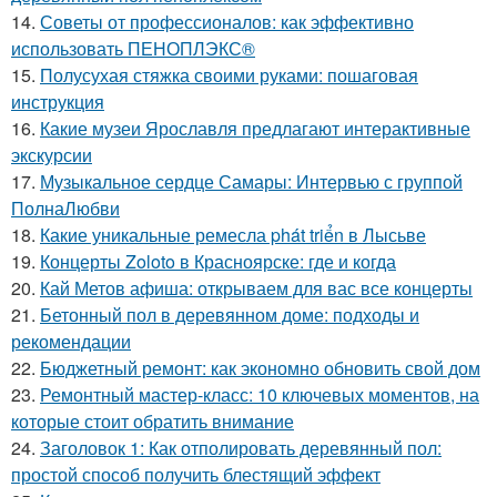
14.
Советы от профессионалов: как эффективно
использовать ПЕНОПЛЭКС®
15.
Полусухая стяжка своими руками: пошаговая
инструкция
16.
Какие музеи Ярославля предлагают интерактивные
экскурсии
17.
Музыкальное сердце Самары: Интервью с группой
ПолнаЛюбви
18.
Какие уникальные ремесла phát triển в Лысьве
19.
Концерты Zoloto в Красноярске: где и когда
20.
Кай Метов афиша: открываем для вас все концерты
21.
Бетонный пол в деревянном доме: подходы и
рекомендации
22.
Бюджетный ремонт: как экономно обновить свой дом
23.
Ремонтный мастер-класс: 10 ключевых моментов, на
которые стоит обратить внимание
24.
Заголовок 1: Как отполировать деревянный пол:
простой способ получить блестящий эффект