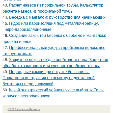
43.
Расчет навеса из профильной трубы. Калькулятор
расчета навеса из профильной трубы
44.
Беседка с мангалом: руководство для начинающих
45.
Гидро или пароизоляция под металлочерепицу.
Гидро-пароизоляционные
46.
Создание закрытой беседки с барбекю и мангалом:
проекты и идеи
47.
Профессиональный уход за пробковым полом: все,
что нужно знать
48.
Защитное покрытие для пробкового пола. Защитная
обработка замкового или клеевого пробкового пола
49.
Подводные камни при покупке бензопилы.
Пошаговая инструкция по осмотру подержанной
бензопилы перед покупкой
50.
Какой электрический чайник лучше выбрать. Типы
корпуса электрочайников
© 2026 Хитрости Ремонта