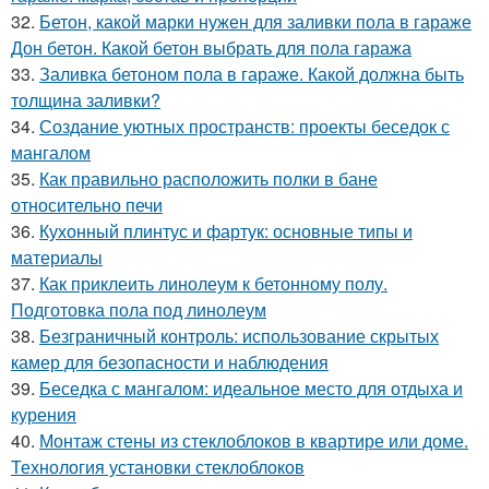
32.
Бетон, какой марки нужен для заливки пола в гараже
Дон бетон. Какой бетон выбрать для пола гаража
33.
Заливка бетоном пола в гараже. Какой должна быть
толщина заливки?
34.
Создание уютных пространств: проекты беседок с
мангалом
35.
Как правильно расположить полки в бане
относительно печи
36.
Кухонный плинтус и фартук: основные типы и
материалы
37.
Как приклеить линолеум к бетонному полу.
Подготовка пола под линолеум
38.
Безграничный контроль: использование скрытых
камер для безопасности и наблюдения
39.
Беседка с мангалом: идеальное место для отдыха и
курения
40.
Монтаж стены из стеклоблоков в квартире или доме.
Технология установки стеклоблоков