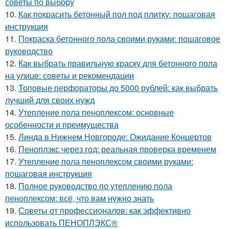
советы по выбору
10.
Как покрасить бетонный пол под плитку: пошаговая
инструкция
11.
Покраска бетонного пола своими руками: пошаговое
руководство
12.
Как выбрать правильную краску для бетонного пола
на улице: советы и рекомендации
13.
Топовые перфораторы до 5000 рублей: как выбрать
лучший для своих нужд
14.
Утепление пола пеноплексом: основные
особенности и преимущества
15.
Линда в Нижнем Новгороде: Ожидание Концертов
16.
Пеноплэкс через год: реальная проверка временем
17.
Утепление пола пеноплексом своими руками:
пошаговая инструкция
18.
Полное руководство по утеплению пола
пеноплексом: всё, что вам нужно знать
19.
Советы от профессионалов: как эффективно
использовать ПЕНОПЛЭКС®