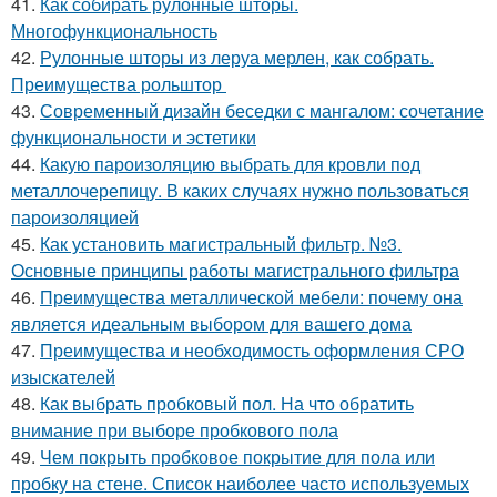
41.
Как собирать рулонные шторы.
Многофункциональность
42.
Рулонные шторы из леруа мерлен, как собрать.
Преимущества рольштор
43.
Современный дизайн беседки с мангалом: сочетание
функциональности и эстетики
44.
Какую пароизоляцию выбрать для кровли под
металлочерепицу. В каких случаях нужно пользоваться
пароизоляцией
45.
Как установить магистральный фильтр. №3.
Основные принципы работы магистрального фильтра
46.
Преимущества металлической мебели: почему она
является идеальным выбором для вашего дома
47.
Преимущества и необходимость оформления СРО
изыскателей
48.
Как выбрать пробковый пол. На что обратить
внимание при выборе пробкового пола
49.
Чем покрыть пробковое покрытие для пола или
пробку на стене. Список наиболее часто используемых