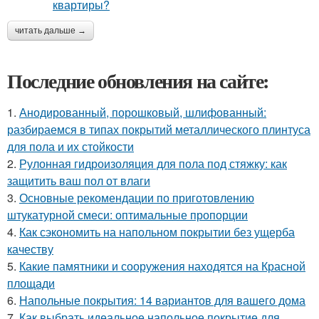
читать дальше →
Последние обновления на сайте:
1.
Анодированный, порошковый, шлифованный:
разбираемся в типах покрытий металлического плинтуса
для пола и их стойкости
2.
Рулонная гидроизоляция для пола под стяжку: как
защитить ваш пол от влаги
3.
Основные рекомендации по приготовлению
штукатурной смеси: оптимальные пропорции
4.
Как сэкономить на напольном покрытии без ущерба
качеству
5.
Какие памятники и сооружения находятся на Красной
площади
6.
Напольные покрытия: 14 вариантов для вашего дома
7.
Как выбрать идеальное напольное покрытие для