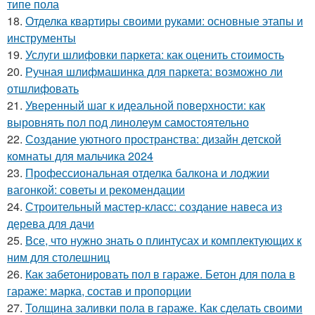
типе пола
18.
Отделка квартиры своими руками: основные этапы и
инструменты
19.
Услуги шлифовки паркета: как оценить стоимость
20.
Ручная шлифмашинка для паркета: возможно ли
отшлифовать
21.
Уверенный шаг к идеальной поверхности: как
выровнять пол под линолеум самостоятельно
22.
Создание уютного пространства: дизайн детской
комнаты для мальчика 2024
23.
Профессиональная отделка балкона и лоджии
вагонкой: советы и рекомендации
24.
Строительный мастер-класс: создание навеса из
дерева для дачи
25.
Все, что нужно знать о плинтусах и комплектующих к
ним для столешниц
26.
Как забетонировать пол в гараже. Бетон для пола в
гараже: марка, состав и пропорции
27.
Толщина заливки пола в гараже. Как сделать своими