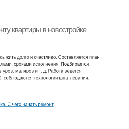
онту квартиры в новостройке
есь жить долго и счастливо. Составляется план
алами, сроками исполнения. Подбирается
уров, маляров и т. д. Работа ведется
), соблюдаются технологии шпатлевания,