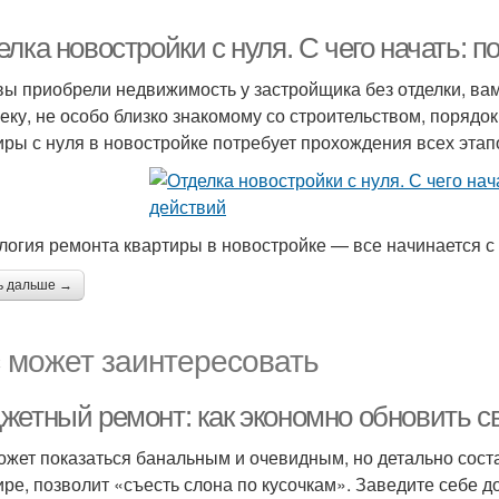
лка новостройки с нуля. С чего начать: 
вы приобрели недвижимость у застройщика без отделки, ва
еку, не особо близко знакомому со строительством, порядок
иры с нуля в новостройке потребует прохождения всех этапо
логия ремонта квартиры в новостройке — все начинается с
ь дальше →
 может заинтересовать
жетный ремонт: как экономно обновить с
ожет показаться банальным и очевидным, но детально соста
ире, позволит «съесть слона по кусочкам». Заведите себе до