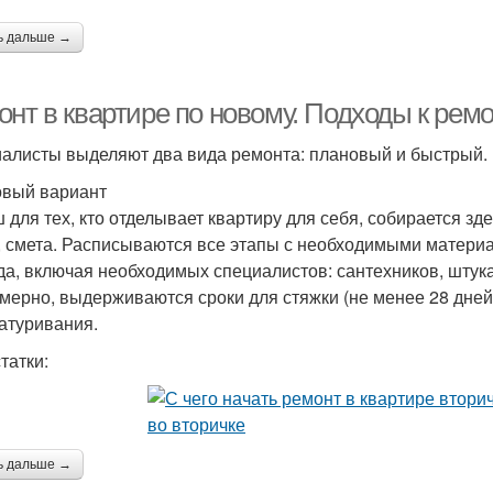
ь дальше →
нт в квартире по новому. Подходы к рем
алисты выделяют два вида ремонта: плановый и быстрый.
вый вариант
 для тех, кто отделывает квартиру для себя, собирается зд
, смета. Расписываются все этапы с необходимыми матери
да, включая необходимых специалистов: сантехников, штукат
мерно, выдерживаются сроки для стяжки (не менее 28 дней
атуривания.
татки:
ь дальше →