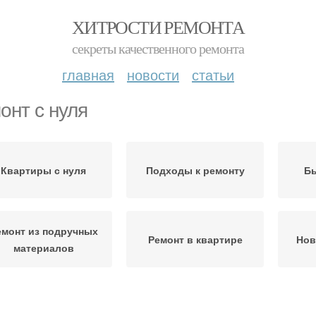
ХИТРОСТИ РЕМОНТА
секреты качественного ремонта
главная
новости
статьи
онт с нуля
Квартиры с нуля
Подходы к ремонту
Бы
емонт из подручных
Ремонт в квартире
Нов
материалов
емонт с черновыми
Ремонт в новостройке