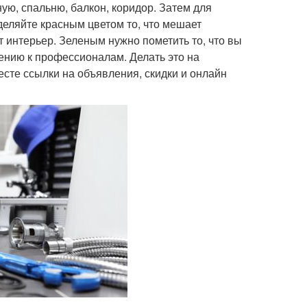
ную, спальню, балкон, коридор. Затем для
деляйте красным цветом то, что мешает
 интерьер. Зеленым нужно пометить то, что вы
ению к профессионалам. Делать это на
есте ссылки на объявления, скидки и онлайн