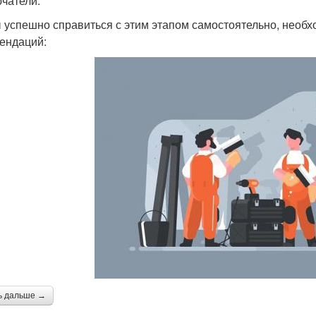
чатели.
 успешно справиться с этим этапом самостоятельно, необ
ендаций:
ь дальше →