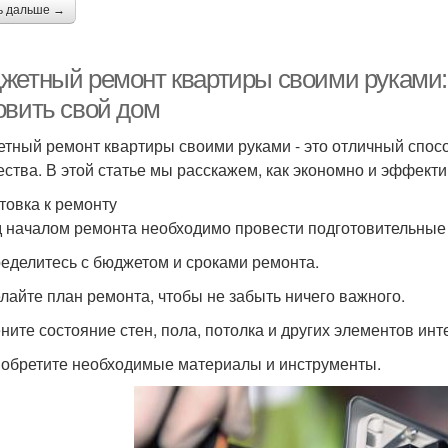
ь дальше →
жетный ремонт квартиры своими руками:
овить свой дом
тный ремонт квартиры своими руками - это отличный спосо
ества. В этой статье мы расскажем, как экономно и эффекти
товка к ремонту
 началом ремонта необходимо провести подготовительные
ределитесь с бюджетом и сроками ремонта.
елайте план ремонта, чтобы не забыть ничего важного.
ените состояние стен, пола, потолка и других элементов инт
иобретите необходимые материалы и инструменты.