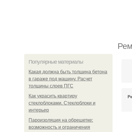
Рем
Популярные материалы
Какая должна быть толщина бетона
в гараже под машину. Расчет
толщины слоев ПГС
Как украсить квартиру
Р
стеклоблоками. Стеклоблоки и
интерьер
Пароизоляция на обрешетке:
возможность и ограничения
Р