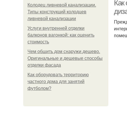
Как 
Колодец ливневой канализации.
диз
Типы конструкций колодцев
ливневой канализации
Прежд
интер
Услуги внутренней отделки
помещ
балконов вагонкой: как оценить
стоимость
Чем обшить дом снаружи дешево.
Оригинальные и дешевые способы
отделки фасада
Как оборудовать территорию
частного дома для занятий
футболом?