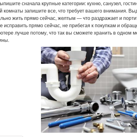
выпишите сначала крупные категории: кухню, санузел, гости
й комнаты запишите все, что требует вашего внимания. Вы
льно жить прямо сейчас, желтым — что раздражает и портит
е исправить прямо сейчас, не прибегая к покупкам и обращ
ютере лучше потому, что так вы сможете хранить в одном м
ины.