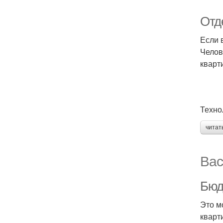
Отде
Если 
Челов
кварт
Техно
читат
Вас
Бюд
Это м
кварт