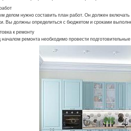
работ
м делом нужно составить план работ. Он должен включать 
ки. Вы должны определиться с бюджетом и сроками выполн
товка к ремонту
 началом ремонта необходимо провести подготовительные 