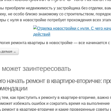
вы приобрели недвижимость у застройщика без отделки, ва
еку, не особо близко знакомому со строительством, порядок
иры с нуля в новостройке потребует прохождения всех этапо
логия ремонта квартиры в новостройке — все начинается с
ь дальше →
 может заинтересовать
го начать ремонт в квартире-вторичке: п
омендации
 тем, как приступить к ремонту в квартире-вторичке, важно 
оможет избежать ошибок и сократить время на выполнение ра
ь ремонт в квартире-вторичке и какие проверенные советы