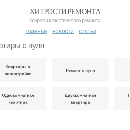
ХИТРОСТИ РЕМОНТА
секреты качественного ремонта
главная
новости
статьи
ртиры с нуля
Квартиры в
Ремонт с нуля
новостройке
Однокомнатная
Двухкомнатная
Т
квартира
квартира
овостройки с нуля
Квартиры в москве