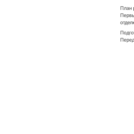
План 
Первы
отдел
Подго
Перед