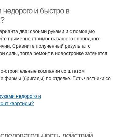
 недорого и быстро в
ы?
Варианта два: своими руками и с помощью
йте примерно стоимость вашего свободного
личии. Сравните полученный результат с
и силы, тогда ремонт в новостройке затянется
но-строительные компании со штатом
 фирмы (бригады) по отделке. Есть частники со
.
последовательность действий