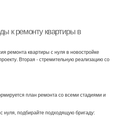
оды к ремонту квартиры в
ия ремонта квартиры с нуля в новостройке
роекту. Вторая - стремительную реализацию со
Формируется план ремонта со всеми стадиями и
 с нуля, подбирайте подходящую бригаду: