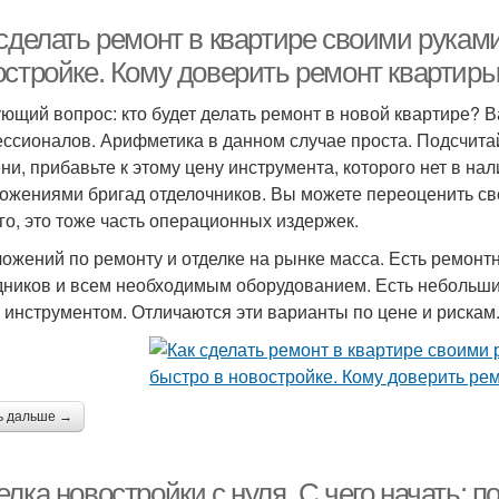
сделать ремонт в квартире своими руками
остройке. Кому доверить ремонт квартир
ющий вопрос: кто будет делать ремонт в новой квартире? 
ссионалов. Арифметика в данном случае проста. Подсчита
ни, прибавьте к этому цену инструмента, которого нет в на
ожениями бригад отделочников. Вы можете переоценить сво
го, это тоже часть операционных издержек.
ожений по ремонту и отделке на рынке масса. Есть ремонт
дников и всем необходимым оборудованием. Есть небольшие
 инструментом. Отличаются эти варианты по цене и рискам
ь дальше →
лка новостройки с нуля. С чего начать: 