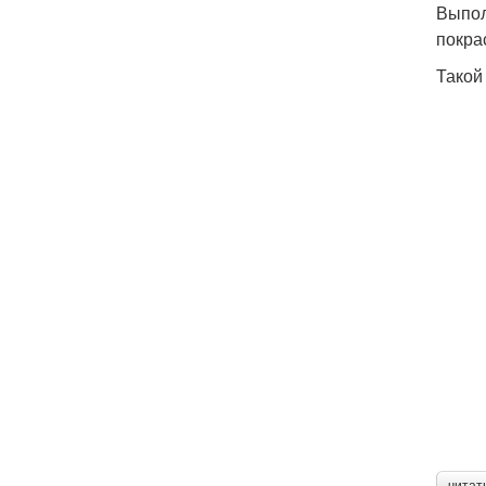
Выпол
покра
Такой