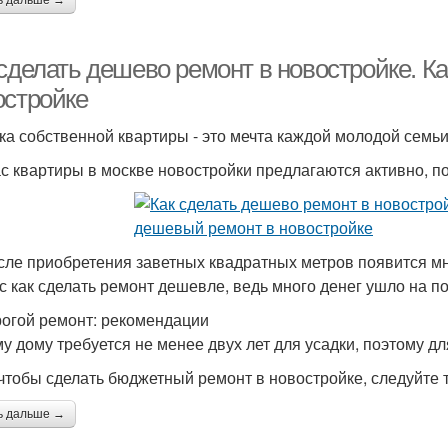
ь дальше →
 сделать дешево ремонт в новостройке. К
остройке
ка собственной квартиры - это мечта каждой молодой семьи
с квартиры в москве новостройки предлагаются активно, поэ
сле приобретения заветных квадратных метров появится мно
с как сделать ремонт дешевле, ведь много денег ушло на по
огой ремонт: рекомендации
у дому требуется не менее двух лет для усадки, поэтому дл
 чтобы сделать бюджетный ремонт в новостройке, следуйте 
ь дальше →