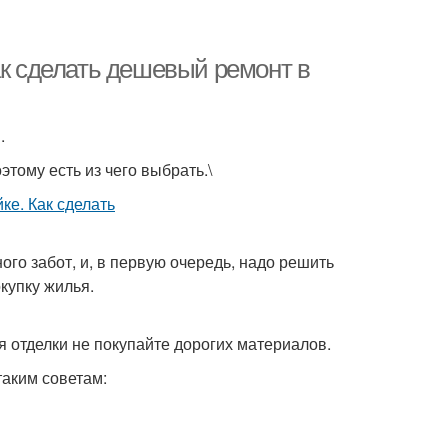
ак сделать дешевый ремонт в
.
тому есть из чего выбрать.\
го забот, и, в первую очередь, надо решить
купку жилья.
я отделки не покупайте дорогих материалов.
таким советам: