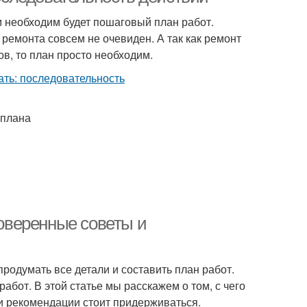
м необходим будет пошаговый план работ.
 ремонта совсем не очевиден. А так как ремонт
в, то план просто необходим.
 плана
роверенные советы и
продумать все детали и составить план работ.
бот. В этой статье мы расскажем о том, с чего
 и рекомендации стоит придерживаться.