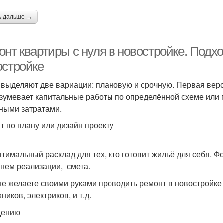
ь дальше →
нт квартиры с нуля в новостройке. Подх
остройке
 выделяют две вариации: плановую и срочную. Первая верс
зумевает капитальные работы по определённой схеме или п
ными затратами.
т по плану или дизайн проекту
птимальный расклад для тех, кто готовит жильё для себя. 
нем реализации, смета.
не желаете своими руками проводить ремонт в новостройке
ников, электриков, и т.д.
дению