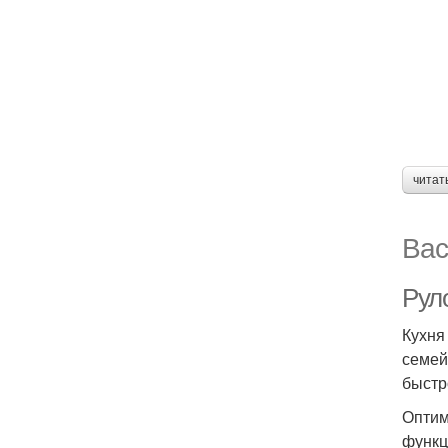
читат
Вас
Рул
Кухня
семей
быстр
Оптим
функц