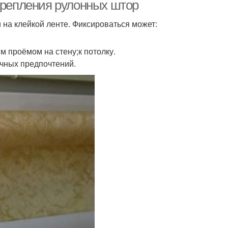
 крепления рулонных штор
на клейкой ленте. Фиксироваться может:
м проёмом на стену;к потолку.
ичных предпочтений.