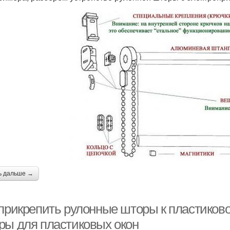
ь дальше →
 прикрепить рулонные шторы к пластиков
ры для пластиковых окон