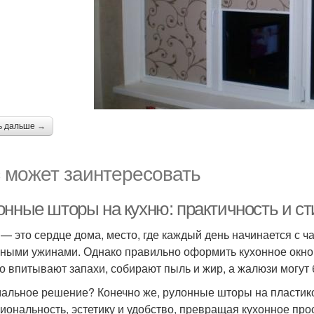
ь дальше →
 может заинтересовать
онные шторы на кухню: практичность и с
 — это сердце дома, место, где каждый день начинается с 
ными ужинами. Однако правильно оформить кухонное окно
о впитывают запахи, собирают пыль и жир, а жалюзи могут 
альное решение? Конечно же, рулонные шторы на пластико
иональность, эстетику и удобство, превращая кухонное про