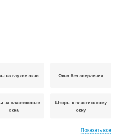
ы на глухое окно
Окно без сверления
ы на пластиковые
Шторы к пластиковому
окна
окну
Показать все