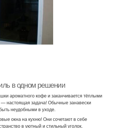
тиль в одном решении
чашки ароматного кофе и заканчивается тёплыми
 — настоящая задача! Обычные занавески
быть неудобными в уходе.
вые окна на кухню! Они сочетают в себе
странство в уютный и стильный уголок.