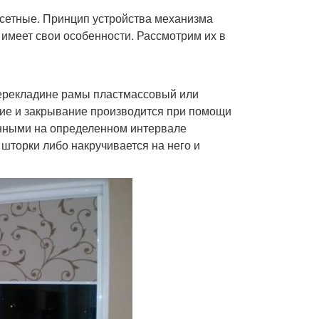
ссетные. Принцип устройства механизма
 имеет свои особенности. Рассмотрим их в
перекладине рамы пластмассовый или
ние и закрывание производится при помощи
енными на определенном интервале
шторки либо накручивается на него и