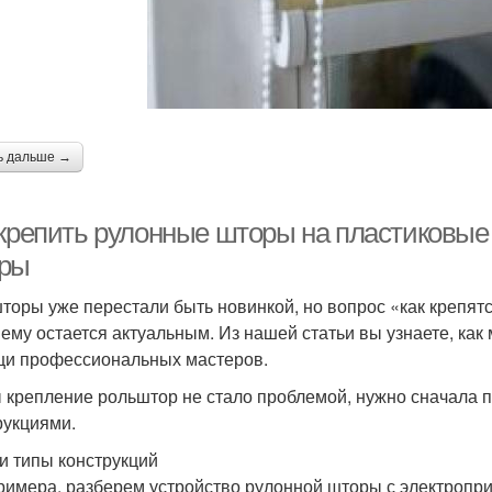
ь дальше →
 крепить рулонные шторы на пластиковые 
ры
торы уже перестали быть новинкой, но вопрос «как крепят
ему остается актуальным. Из нашей статьи вы узнаете, как м
и профессиональных мастеров.
 крепление рольштор не стало проблемой, нужно сначала п
рукциями.
и типы конструкций
римера, разберем устройство рулонной шторы с электропри