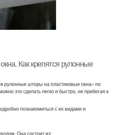
окна. Как крепятся рулонные
ся рулонные шторы на пластиковые окна» по
ожно это сделать легко и быстро, не прибегая к
одробно познакомиться с их видами и
водом. Она состоит из: