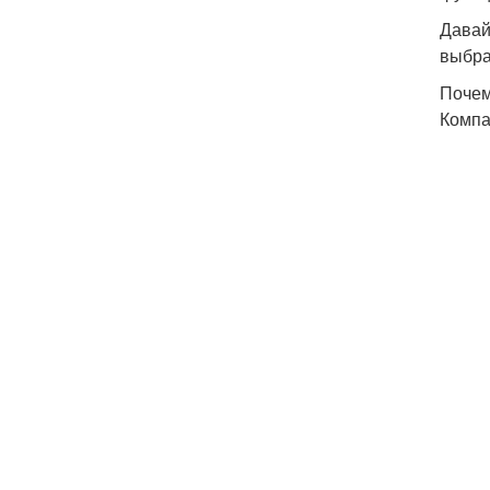
Давай
выбра
Почем
Компа