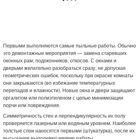
Первыми выполняются самые пыльные работы. Обычно
это демонтажные мероприятия — замена старевших
оконных рам, подоконников, откосов. С окнами и
дверьми желательно разобраться сразу, не допуская
геометрических ошибок, поскольку при окраске комнаты
они закрываются (во избежание температурных
перепадов и влажности). Новые окна и двери защищают
оргалитом или полиэтиленом с целью минимизации
порчи или повреждения.
Симметричность стен и перпендикулярность их полу
проверяется лазерным или водяным уровнем. Наиболее
толстые слои наносятся первыми (штукатурка), после их
высыхания выполняют мелкие работы.