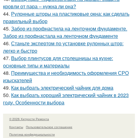
кровли от пара – нужна ли она?
44.
Рулонные шторы на пластиковые окна: как сделать
правильный выбор
45.
Забор из профнастила на ленточном фундаменте.
Забор из профнастала на ленточном фундаменте
46.
Станьте экспертом по установке рулонных штор:
легко и быстро
47.
Выбор плинтусов для столешницы на кухне:
основные типы и материалы
48.
Преимущества и необходимость оформления СРО
изыскателей
49.
Как выбрать электрический чайник для дома
50.
Как выбрать хороший электрический чайник в 2023
году. Особенности выбора
© 2026 Хитрости Ремонта
Контакты
Пользовательское соглашение
Политика конфидециальности