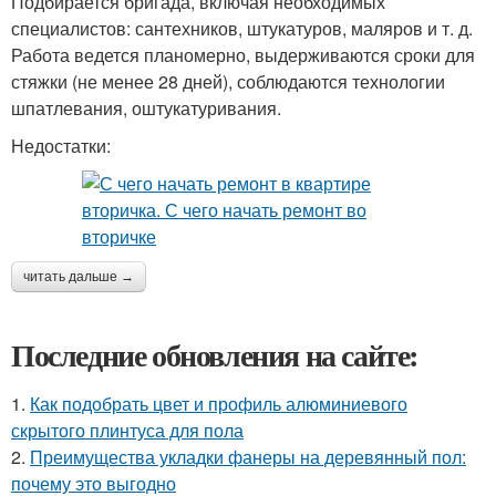
Подбирается бригада, включая необходимых
специалистов: сантехников, штукатуров, маляров и т. д.
Работа ведется планомерно, выдерживаются сроки для
стяжки (не менее 28 дней), соблюдаются технологии
шпатлевания, оштукатуривания.
Недостатки:
читать дальше →
Последние обновления на сайте:
1.
Как подобрать цвет и профиль алюминиевого
скрытого плинтуса для пола
2.
Преимущества укладки фанеры на деревянный пол:
почему это выгодно