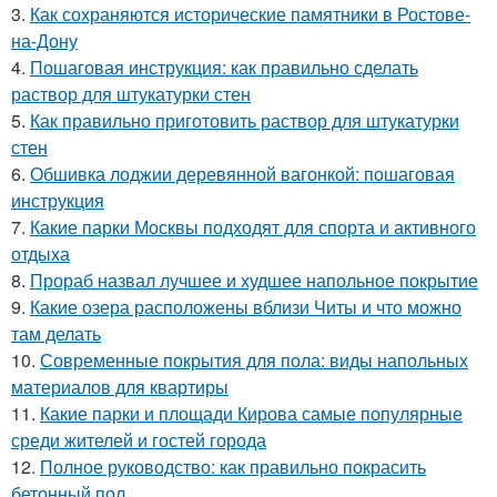
3.
Как сохраняются исторические памятники в Ростове-
на-Дону
4.
Пошаговая инструкция: как правильно сделать
раствор для штукатурки стен
5.
Как правильно приготовить раствор для штукатурки
стен
6.
Обшивка лоджии деревянной вагонкой: пошаговая
инструкция
7.
Какие парки Москвы подходят для спорта и активного
отдыха
8.
Прораб назвал лучшее и худшее напольное покрытие
9.
Какие озера расположены вблизи Читы и что можно
там делать
10.
Современные покрытия для пола: виды напольных
материалов для квартиры
11.
Какие парки и площади Кирова самые популярные
среди жителей и гостей города
12.
Полное руководство: как правильно покрасить
бетонный пол