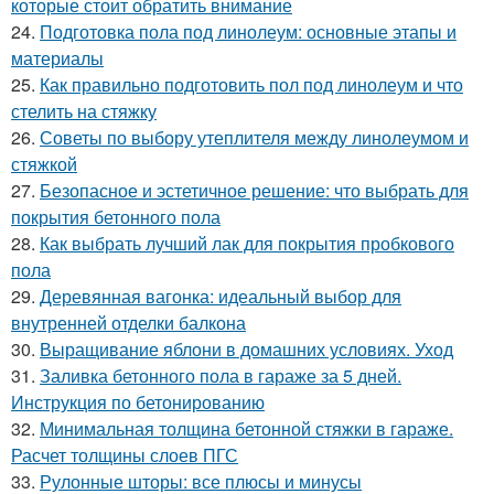
которые стоит обратить внимание
24.
Подготовка пола под линолеум: основные этапы и
материалы
25.
Как правильно подготовить пол под линолеум и что
стелить на стяжку
26.
Советы по выбору утеплителя между линолеумом и
стяжкой
27.
Безопасное и эстетичное решение: что выбрать для
покрытия бетонного пола
28.
Как выбрать лучший лак для покрытия пробкового
пола
29.
Деревянная вагонка: идеальный выбор для
внутренней отделки балкона
30.
Выращивание яблони в домашних условиях. Уход
31.
Заливка бетонного пола в гараже за 5 дней.
Инструкция по бетонированию
32.
Минимальная толщина бетонной стяжки в гараже.
Расчет толщины слоев ПГС
33.
Рулонные шторы: все плюсы и минусы