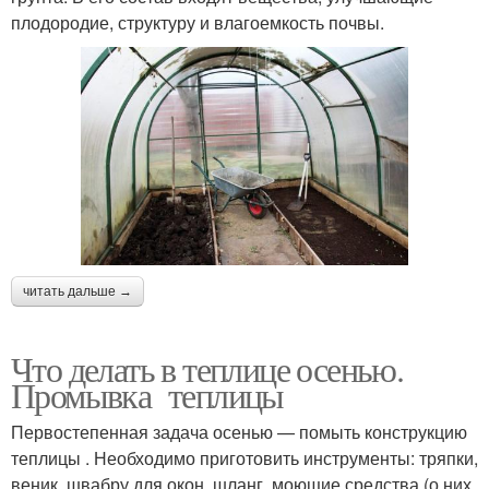
плодородие, структуру и влагоемкость почвы.
читать дальше →
Что делать в теплице осенью.
Промывка теплицы
Первостепенная задача осенью — помыть конструкцию
теплицы . Необходимо приготовить инструменты: тряпки,
веник, швабру для окон, шланг, моющие средства (о них