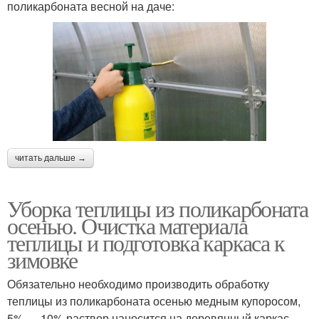
поликарбоната весной на даче:
читать дальше →
Уборка теплицы из поликарбоната
осенью. Очистка материала
теплицы и подготовка каркаса к
зимовке
Обязательно необходимо производить обработку
теплицы из поликарбоната осенью медным купоросом,
5% — 10% раствор наносится на деревянный каркас,