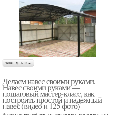
читать дальше →
Делаем навес своими руками.
Навес своими руками —
пошаговый мастер-класс, как
построить простой и надежный
навес (видео и 125 фото)
Возле помещений или над дверными проходами часто