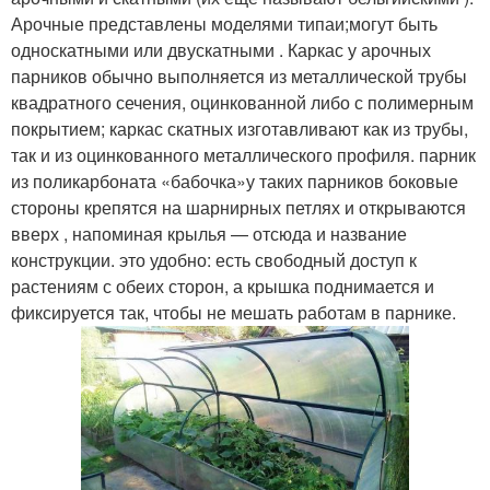
Арочные представлены моделями типаи;могут быть
односкатными или двускатными . Каркас у арочных
парников обычно выполняется из металлической трубы
квадратного сечения, оцинкованной либо с полимерным
покрытием; каркас скатных изготавливают как из трубы,
так и из оцинкованного металлического профиля. парник
из поликарбоната «бабочка»у таких парников боковые
стороны крепятся на шарнирных петлях и открываются
вверх , напоминая крылья — отсюда и название
конструкции. это удобно: есть свободный доступ к
растениям с обеих сторон, а крышка поднимается и
фиксируется так, чтобы не мешать работам в парнике.