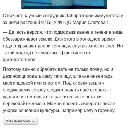
Отвечает научный сотрудник Лаборатории иммунитета и
защиты растений ФГБНУ ФНЦО Мария Слетова :
— Да, есть версия, что подмораживание в течение зимы
обеззараживает землю. Для этого в холодное время
года открывают двери теплицы, внутрь заносят снег. Но
такой подход не слишком эффективен от
фитопатогенов.
Поэтому важно обрабатывать не только почву, но и
дезинфицировать саму теплицу, а также инвентарь
марганцовкой или спиртом. Подготовку земли к
следующему сезону следует начать ещё осенью —
удалите из теплицы все растительные остатки,
перекопайте землю. Можно посеять сидераты после
уборки основной культуры, например белую горчицу.
читать дальше →