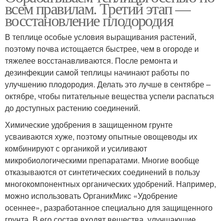
всем правилам. Третий этап —
восстановление плодородия
В теплице особые условия выращивания растений,
поэтому почва истощается быстрее, чем в огороде и
тяжелее восстанавливаются. После ремонта и
дезинфекции самой теплицы начинают работы по
улучшению плодородия. Делать это лучше в сентябре –
октябре, чтобы питательные вещества успели распаться
до доступных растению соединений.
Химические удобрения в защищенном грунте
усваиваются хуже, поэтому опытные овощеводы их
комбинируют с органикой и усиливают
микробиологическими препаратами. Многие вообще
отказываются от синтетических соединений в пользу
многокомпонентных органических удобрений. Например,
можно использовать ОрганикМикс «Удобрение
осеннее», разработанное специально для защищенного
грунта. В его состав входят вещества, улучшающие