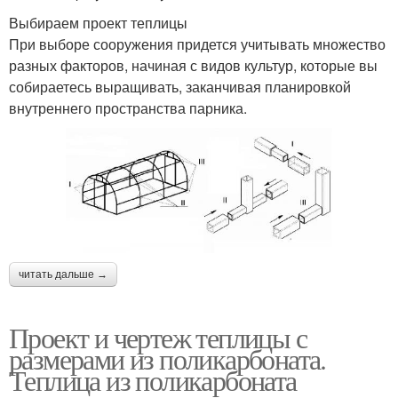
Двускатные теплицы
Простая теплица
Выбираем проект теплицы
При выборе сооружения придется учитывать множество
разных факторов, начиная с видов культур, которые вы
собираетесь выращивать, заканчивая планировкой
Руки из пластиковых
внутреннего пространства парника.
Теплицы на каркасе
труб
Теплицы в зависимости
Зимний теплица
читать дальше →
Проект и чертеж теплицы с
размерами из поликарбоната.
Теплица из поликарбоната