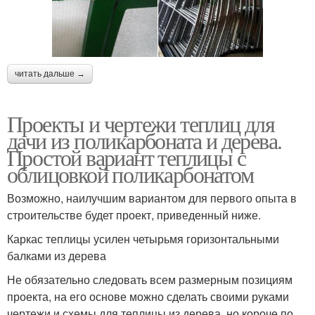
читать дальше →
Проекты и чертежи теплиц для
дачи из поликарбоната и дерева.
Простой вариант теплицы с
облицовкой поликарбонатом
Возможно, наилучшим вариантом для первого опыта в
строительстве будет проект, приведенный ниже.
Каркас теплицы усилен четырьмя горизонтальными
балками из дерева
Не обязательно следовать всем размерным позициям
проекта, на его основе можно сделать своими руками
чертежи и схемы для теплицы из дерева, но короче по