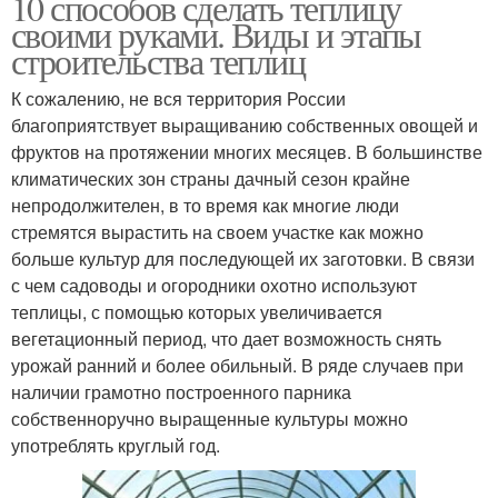
10 способов сделать теплицу
своими руками. Виды и этапы
строительства теплиц
К сожалению, не вся территория России
благоприятствует выращиванию собственных овощей и
фруктов на протяжении многих месяцев. В большинстве
климатических зон страны дачный сезон крайне
непродолжителен, в то время как многие люди
стремятся вырастить на своем участке как можно
больше культур для последующей их заготовки. В связи
с чем садоводы и огородники охотно используют
теплицы, с помощью которых увеличивается
вегетационный период, что дает возможность снять
урожай ранний и более обильный. В ряде случаев при
наличии грамотно построенного парника
собственноручно выращенные культуры можно
употреблять круглый год.