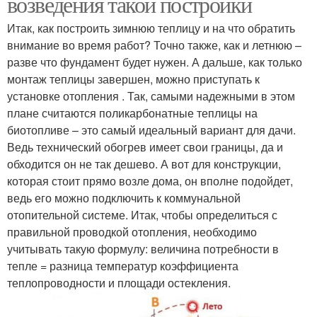
возведения такой постройки
Итак, как построить зимнюю теплицу и на что обратить
внимание во время работ? Точно также, как и летнюю –
разве что фундамент будет нужен. А дальше, как только
монтаж теплицы завершен, можно приступать к
установке отопления . Так, самыми надежными в этом
плане считаются поликарбонатные теплицы на
биотопливе – это самый идеальный вариант для дачи.
Ведь технический обогрев имеет свои границы, да и
обходится он не так дешево. А вот для конструкции,
которая стоит прямо возле дома, он вполне подойдет,
ведь его можно подключить к коммунальной
отопительной системе. Итак, чтобы определиться с
правильной проводкой отопления, необходимо
учитывать такую формулу: величина потребности в
тепле = разница температур коэффициента
теплопроводности и площади остекления.