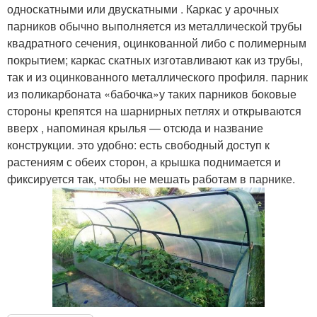
односкатными или двускатными . Каркас у арочных
парников обычно выполняется из металлической трубы
квадратного сечения, оцинкованной либо с полимерным
покрытием; каркас скатных изготавливают как из трубы,
так и из оцинкованного металлического профиля. парник
из поликарбоната «бабочка»у таких парников боковые
стороны крепятся на шарнирных петлях и открываются
вверх , напоминая крылья — отсюда и название
конструкции. это удобно: есть свободный доступ к
растениям с обеих сторон, а крышка поднимается и
фиксируется так, чтобы не мешать работам в парнике.