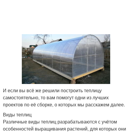
Деревянная теплица
Односкатные теплицы
Двускатные теплицы
Простая теплица
Руки из пластиковых
Пластиковая
труб
конструкция
И если вы всё же решили построить теплицу
Всесезонная теплица
Зимние теплицы
самостоятельно, то вам помогут одни из лучших
проектов по её сборке, о которых мы расскажем далее.
Виды теплиц
Различные виды теплиц разрабатываются с учётом
особенностей выращивания растений, для которых они