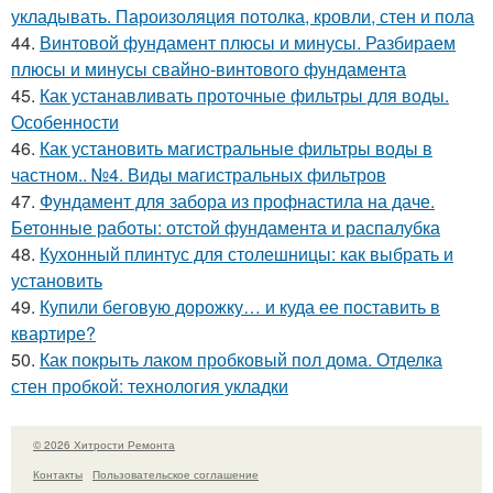
укладывать. Пароизоляция потолка, кровли, стен и пола
44.
Винтовой фундамент плюсы и минусы. Разбираем
плюсы и минусы свайно-винтового фундамента
45.
Как устанавливать проточные фильтры для воды.
Особенности
46.
Как установить магистральные фильтры воды в
частном.. №4. Виды магистральных фильтров
47.
Фундамент для забора из профнастила на даче.
Бетонные работы: отстой фундамента и распалубка
48.
Кухонный плинтус для столешницы: как выбрать и
установить
49.
Купили беговую дорожку… и куда ее поставить в
квартире?
50.
Как покрыть лаком пробковый пол дома. Отделка
стен пробкой: технология укладки
© 2026 Хитрости Ремонта
Контакты
Пользовательское соглашение