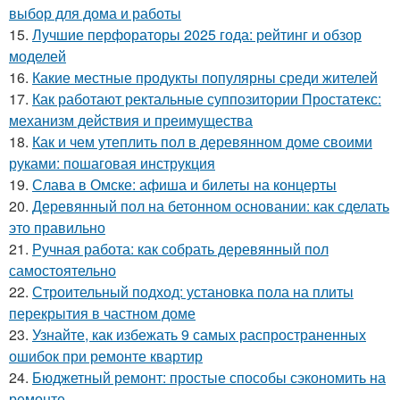
выбор для дома и работы
15.
Лучшие перфораторы 2025 года: рейтинг и обзор
моделей
16.
Какие местные продукты популярны среди жителей
17.
Как работают ректальные суппозитории Простатекс:
механизм действия и преимущества
18.
Как и чем утеплить пол в деревянном доме своими
руками: пошаговая инструкция
19.
Слава в Омске: афиша и билеты на концерты
20.
Деревянный пол на бетонном основании: как сделать
это правильно
21.
Ручная работа: как собрать деревянный пол
самостоятельно
22.
Строительный подход: установка пола на плиты
перекрытия в частном доме
23.
Узнайте, как избежать 9 самых распространенных
ошибок при ремонте квартир
24.
Бюджетный ремонт: простые способы сэкономить на
ремонте