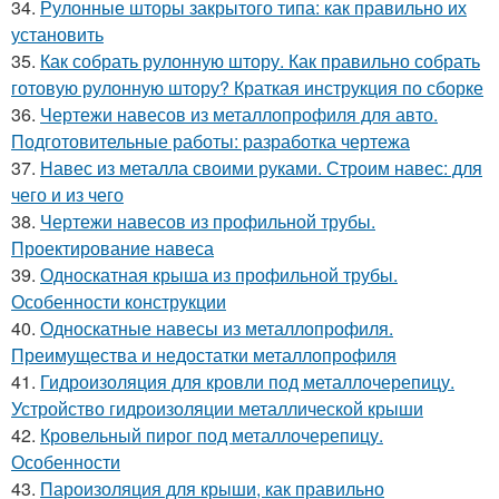
34.
Рулонные шторы закрытого типа: как правильно их
установить
35.
Как собрать рулонную штору. Как правильно собрать
готовую рулонную штору? Краткая инструкция по сборке
36.
Чертежи навесов из металлопрофиля для авто.
Подготовительные работы: разработка чертежа
37.
Навес из металла своими руками. Строим навес: для
чего и из чего
38.
Чертежи навесов из профильной трубы.
Проектирование навеса
39.
Односкатная крыша из профильной трубы.
Особенности конструкции
40.
Односкатные навесы из металлопрофиля.
Преимущества и недостатки металлопрофиля
41.
Гидроизоляция для кровли под металлочерепицу.
Устройство гидроизоляции металлической крыши
42.
Кровельный пирог под металлочерепицу.
Особенности
43.
Пароизоляция для крыши, как правильно