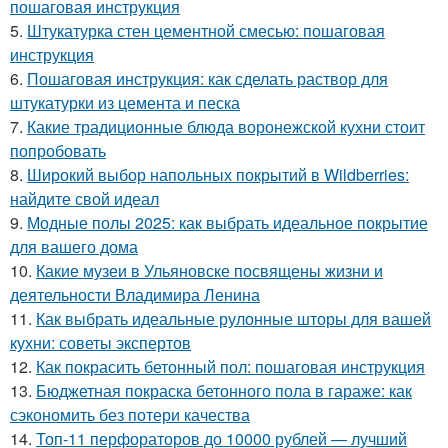
пошаговая инструкция
5.
Штукатурка стен цементной смесью: пошаговая
инструкция
6.
Пошаговая инструкция: как сделать раствор для
штукатурки из цемента и песка
7.
Какие традиционные блюда воронежской кухни стоит
попробовать
8.
Широкий выбор напольных покрытий в Wildberries:
найдите свой идеал
9.
Модные полы 2025: как выбрать идеальное покрытие
для вашего дома
10.
Какие музеи в Ульяновске посвящены жизни и
деятельности Владимира Ленина
11.
Как выбрать идеальные рулонные шторы для вашей
кухни: советы экспертов
12.
Как покрасить бетонный пол: пошаговая инструкция
13.
Бюджетная покраска бетонного пола в гараже: как
сэкономить без потери качества
14.
Топ-11 перфораторов до 10000 рублей — лучший