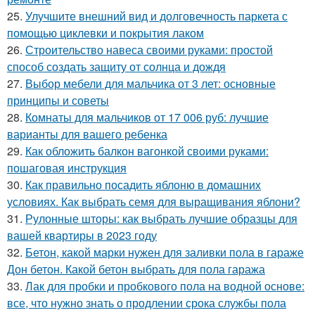
25.
Улучшите внешний вид и долговечность паркета с
помощью циклевки и покрытия лаком
26.
Строительство навеса своими руками: простой
способ создать защиту от солнца и дождя
27.
Выбор мебели для мальчика от 3 лет: основные
принципы и советы
28.
Комнаты для мальчиков от 17 006 руб: лучшие
варианты для вашего ребенка
29.
Как обложить балкон вагонкой своими руками:
пошаговая инструкция
30.
Как правильно посадить яблоню в домашних
условиях. Как выбрать семя для выращивания яблони?
31.
Рулонные шторы: как выбрать лучшие образцы для
вашей квартиры в 2023 году
32.
Бетон, какой марки нужен для заливки пола в гараже
Дон бетон. Какой бетон выбрать для пола гаража
33.
Лак для пробки и пробкового пола на водной основе:
все, что нужно знать о продлении срока службы пола